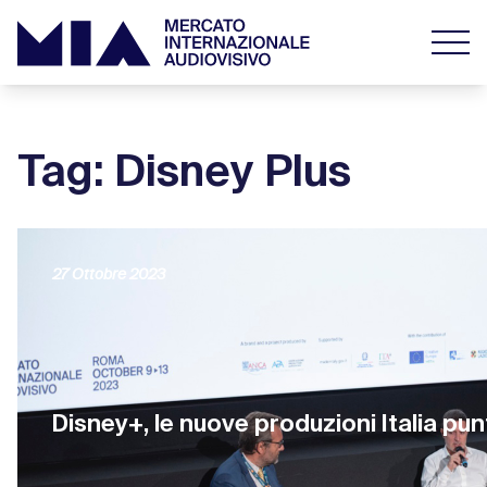
Tag: Disney Plus
27 Ottobre 2023
Disney+, le nuove produzioni Italia pun