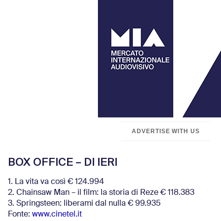
ADVERTISE WITH US
BOX OFFICE – DI IERI
1. La vita va così € 124.994
2. Chainsaw Man – il film: la storia di Reze € 118.383
3. Springsteen: liberami dal nulla € 99.935
Fonte:
www.cinetel.it