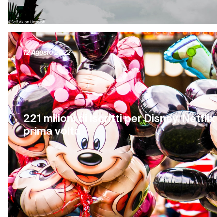
12 Agosto 2022
221 milioni di iscritti per Disney. Netfli
prima volta