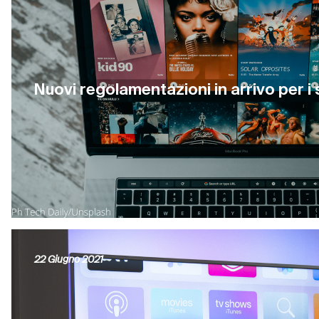
Nuovi regolamentazioni in arrivo per i 
22 Giugno 2021