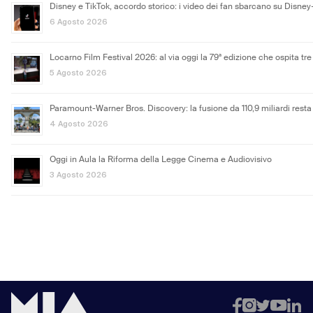
Disney e TikTok, accordo storico: i video dei fan sbarcano su Disney
6 Agosto 2026
Locarno Film Festival 2026: al via oggi la 79ª edizione che ospita tre 
5 Agosto 2026
Paramount-Warner Bros. Discovery: la fusione da 110,9 miliardi resta
4 Agosto 2026
Oggi in Aula la Riforma della Legge Cinema e Audiovisivo
3 Agosto 2026