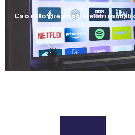
Calo dello streaming, svelati i risultati
I business model delle OTT: il problem
29 Marzo 2021