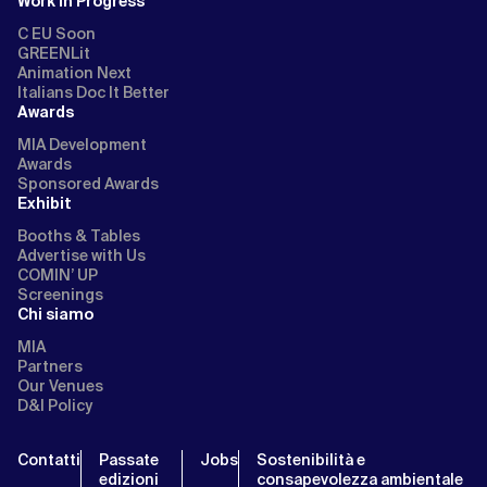
Work in Progress
C EU Soon
GREENLit
Animation Next
Italians Doc It Better
Awards
MIA Development
Awards
Sponsored Awards
Exhibit
Booths & Tables
Advertise with Us
COMIN’ UP
Screenings
Chi siamo
MIA
Partners
Our Venues
D&I Policy
Contatti
Passate
Jobs
Sostenibilità e
edizioni
consapevolezza ambientale