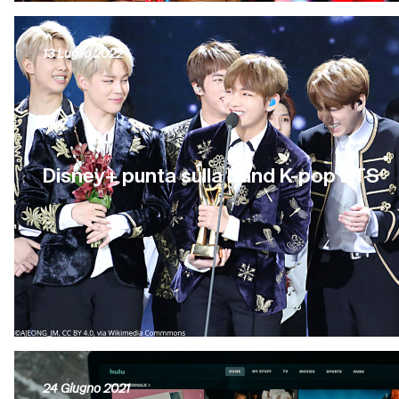
13 Luglio 2022
Disney+ punta sulla band K-pop BTS
24 Giugno 2021