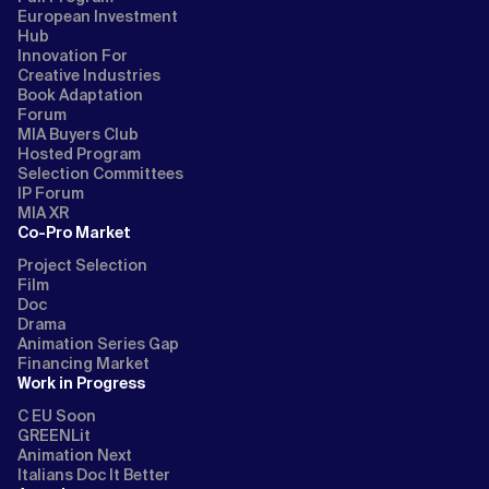
European Investment
Hub
Innovation For
Creative Industries
Book Adaptation
Forum
MIA Buyers Club
Hosted Program
Selection Committees
IP Forum
MIA XR
Co-Pro Market
Project Selection
Film
Doc
Drama
Animation Series Gap
Financing Market
Work in Progress
C EU Soon
GREENLit
Animation Next
Italians Doc It Better