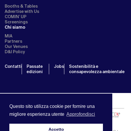
Booths & Tables
Advertise with Us
COMIN’ UP
Screenings
Chi siamo
MIA
Partners
Our Venues
D&I Policy
Contatti
Passate
Jobs
Sostenibilità e
edizioni
consapevolezza ambientale
Questo sito utilizza cookie per fornire una
migliore esperienza utente
Approfondisci
Accetto