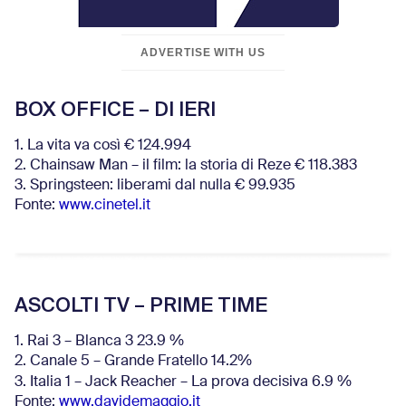
ADVERTISE WITH US
BOX OFFICE – DI IERI
1. La vita va così € 124.994
2. Chainsaw Man – il film: la storia di Reze € 118.383
3. Springsteen: liberami dal nulla € 99.935
Fonte:
www.cinetel.it
ASCOLTI TV – PRIME TIME
1. Rai 3 – Blanca 3 23.9 %
2. Canale 5 – Grande Fratello 14.2%
3. Italia 1 – Jack Reacher – La prova decisiva 6.9
%
Fonte:
www.davidemaggio.it