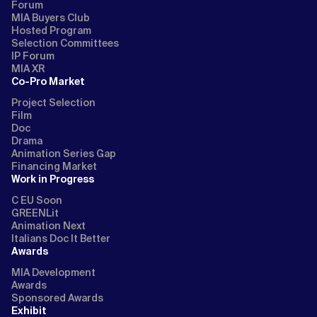
Forum
MIA Buyers Club
Hosted Program
Selection Committees
IP Forum
MIA XR
Co-Pro Market
Project Selection
Film
Doc
Drama
Animation Series Gap
Financing Market
Work in Progress
C EU Soon
GREENLit
Animation Next
Italians Doc It Better
Awards
MIA Development
Awards
Sponsored Awards
Exhibit