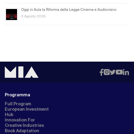
Oggi in Aula la Riforma della Legge Cinema e Audiovisivo
3 Agosto 2026
Programma
Full Program
European Investment
Hub
Innovation For
Creative Industries
Book Adaptation