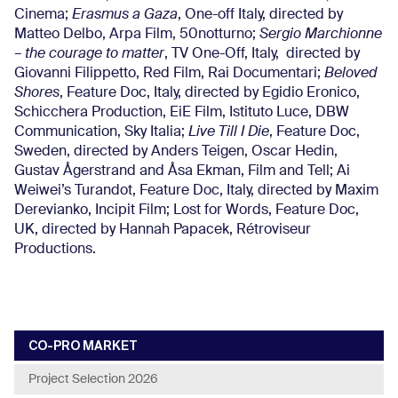
Cinema;
Erasmus a Gaza
, One-off Italy, directed by
Matteo Delbo, Arpa Film, 50notturno;
Sergio Marchionne
– the courage to matter
, TV One-Off, Italy, directed by
Giovanni Filippetto, Red Film, Rai Documentari;
Beloved
Shores
, Feature Doc, Italy, directed by Egidio Eronico,
Schicchera Production, EiE Film, Istituto Luce, DBW
Communication, Sky Italia;
Live Till I Die
, Feature Doc,
Sweden, directed by Anders Teigen, Oscar Hedin,
Gustav Ågerstrand and Åsa Ekman, Film and Tell; Ai
Weiwei’s Turandot, Feature Doc, Italy, directed by Maxim
Derevianko, Incipit Film; Lost for Words, Feature Doc,
UK, directed by Hannah Papacek, Rétroviseur
Productions.
CO-PRO MARKET
Project Selection 2026