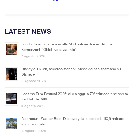
LATEST NEWS
Fondo Cinema, arrivano altri 200 milioni di euro. Giuli e
Borgonzoni: “Obiettivo raggiunto”
7 Agosto 2026
Disney e TikTok, accordo storico: i video dei fan sbarcano su
Disney+
6 Agosto 2026
Locarno Film Festival 2026: al via oggi la 79ª edizione che ospita
tre titoli del MIA
5 Agosto 2026
Paramount-Warner Bros. Discovery: la fusione da 110,9 miliardi
resta bloccata.
4 Agosto 2026