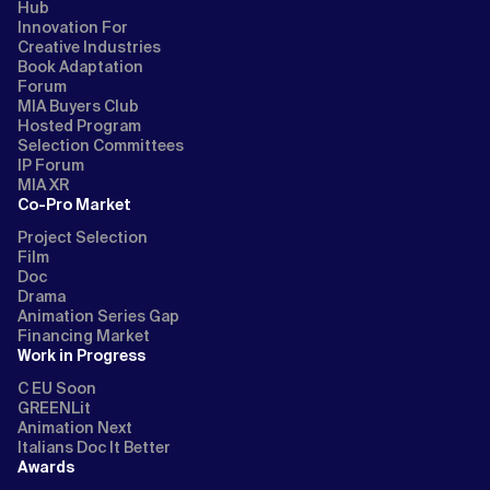
Hub
Innovation For
Creative Industries
Book Adaptation
Forum
MIA Buyers Club
Hosted Program
Selection Committees
IP Forum
MIA XR
Co-Pro Market
Project Selection
Film
Doc
Drama
Animation Series Gap
Financing Market
Work in Progress
C EU Soon
GREENLit
Animation Next
Italians Doc It Better
Awards