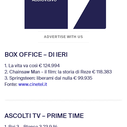
ADVERTISE WITH US
BOX OFFICE – DI IERI
1. La vita va così € 124.994
2. Chainsaw Man – il film: la storia di Reze € 118.383
3. Springsteen: liberami dal nulla € 99.935
Fonte:
www.cinetel.it
ASCOLTI TV – PRIME TIME