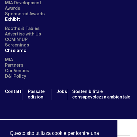
MIA Development
Awards
Sponsored Awards
Exhibit
Booths & Tables
Advertise with Us
COMIN’ UP
Screenings
Chi siamo
MIA
Partners
Our Venues
D&I Policy
Contatti
Passate
Jobs
Sostenibilità e
edizioni
consapevolezza ambientale
Questo sito utilizza cookie per fornire una