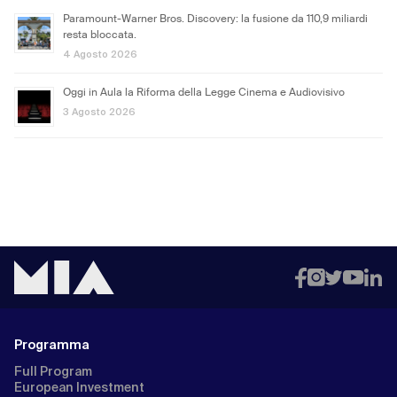
Paramount-Warner Bros. Discovery: la fusione da 110,9 miliardi
resta bloccata.
4 Agosto 2026
Oggi in Aula la Riforma della Legge Cinema e Audiovisivo
3 Agosto 2026
Programma
Full Program
European Investment