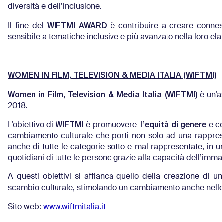
diversità e dell’inclusione.
WIFTMI AWARD
Il fine del
è contribuire a creare conness
sensibile a tematiche inclusive e più avanzato nella loro el
WOMEN IN FILM, TELEVISION & MEDIA ITALIA (WIFTMI)
Women in Film, Television & Media Italia (WIFTMI)
è un’as
2018.
WIFTMI
equità di genere
L’obiettivo di
è promuovere l’
e co
cambiamento culturale che porti non solo ad una rappre
anche di tutte le categorie sotto e mal rappresentate, in 
quotidiani di tutte le persone grazie alla capacità dell’imm
A questi obiettivi si affianca quello della creazione di u
scambio culturale, stimolando un cambiamento anche nelle po
Sito web:
www.wiftmitalia.it