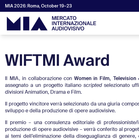
MIA 2026: Roma, October 19–23
WIFTMI Award
Women in Film, Television 
Il MIA, in collaborazione con
assegnato a un progetto italiano
scripted
selezionato uff
divisioni Animation, Drama e Film.
Il progetto vincitore verrà selezionato da una giuria compo
sviluppo e della produzione di opere audiovisive.
Il premio – una consulenza editoriale di professioniste
produzione di opere audiovisive – verrà conferito al progett
ai temi dell’eliminazione della diseguaglianza di genere, 