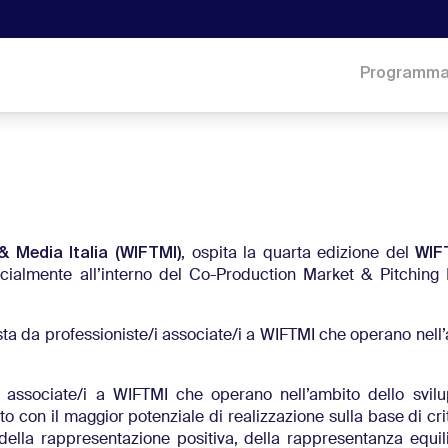
Programm
& Media Italia (WIFTMI)
WIF
, ospita la quarta edizione del
icialmente all’interno del Co-Production Market & Pitching
sta da professioniste/i associate/i a WIFTMI che operano nell
/i associate/i a WIFTMI che operano nell’ambito dello svil
o con il maggior potenziale di realizzazione sulla base di crit
della rappresentazione positiva, della rappresentanza equili