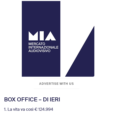
ADVERTISE WITH US
BOX OFFICE – DI IERI
1. La vita va così € 124.994