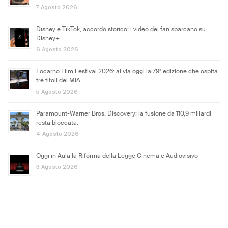
7 Agosto 2026
Disney e TikTok, accordo storico: i video dei fan sbarcano su
Disney+
6 Agosto 2026
Locarno Film Festival 2026: al via oggi la 79ª edizione che ospita
tre titoli del MIA
5 Agosto 2026
Paramount-Warner Bros. Discovery: la fusione da 110,9 miliardi
resta bloccata.
4 Agosto 2026
Oggi in Aula la Riforma della Legge Cinema e Audiovisivo
3 Agosto 2026