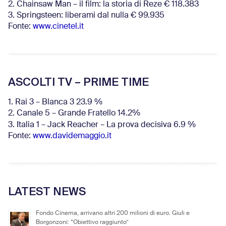
2. Chainsaw Man – il film: la storia di Reze € 118.383
3. Springsteen: liberami dal nulla € 99.935
Fonte:
www.cinetel.it
ASCOLTI TV – PRIME TIME
1. Rai 3 – Blanca 3 23.9 %
2. Canale 5 – Grande Fratello 14.2%
3. Italia 1 – Jack Reacher – La prova decisiva 6.9
%
Fonte:
www.davidemaggio.it
LATEST NEWS
Fondo Cinema, arrivano altri 200 milioni di euro. Giuli e
Borgonzoni: “Obiettivo raggiunto”