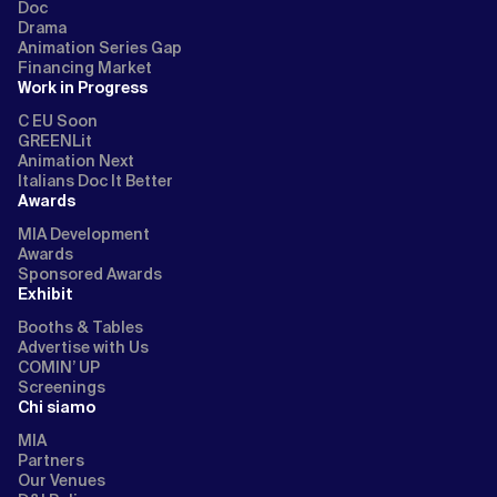
Doc
Drama
Animation Series Gap
Financing Market
Work in Progress
C EU Soon
GREENLit
Animation Next
Italians Doc It Better
Awards
MIA Development
Awards
Sponsored Awards
Exhibit
Booths & Tables
Advertise with Us
COMIN’ UP
Screenings
Chi siamo
MIA
Partners
Our Venues