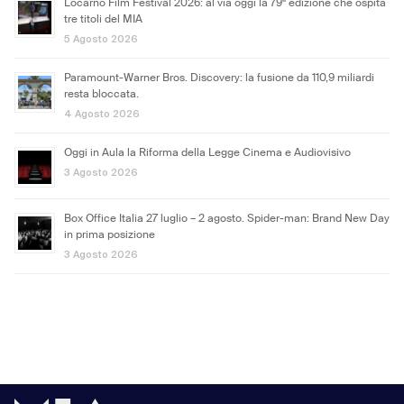
Locarno Film Festival 2026: al via oggi la 79ª edizione che ospita
tre titoli del MIA
5 Agosto 2026
Paramount-Warner Bros. Discovery: la fusione da 110,9 miliardi
resta bloccata.
4 Agosto 2026
Oggi in Aula la Riforma della Legge Cinema e Audiovisivo
3 Agosto 2026
Box Office Italia 27 luglio – 2 agosto. Spider-man: Brand New Day
in prima posizione
3 Agosto 2026