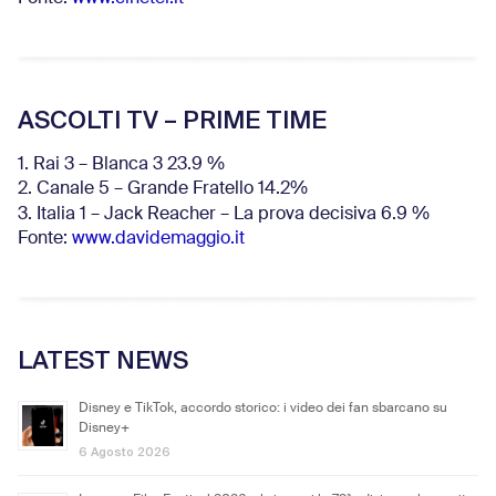
ASCOLTI TV – PRIME TIME
1. Rai 3 – Blanca 3 23.9 %
2. Canale 5 – Grande Fratello 14.2%
3. Italia 1 – Jack Reacher – La prova decisiva 6.9
%
Fonte:
www.davidemaggio.it
LATEST NEWS
Disney e TikTok, accordo storico: i video dei fan sbarcano su
Disney+
6 Agosto 2026