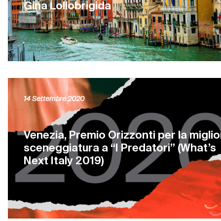
Gina Lollobrigida
14 Settembre 2020
Venezia, Premio Orizzonti per la miglio
sceneggiatura a “I Predatori” (What’s
Next Italy 2019)