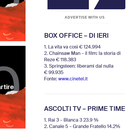
ADVERTISE WITH US
BOX OFFICE – DI IERI
1. La vita va così € 124.994
2. Chainsaw Man – il film: la storia di
Reze € 118.383
3. Springsteen: liberami dal nulla
€ 99.935
Fonte:
www.cinetel.it
rtire
ASCOLTI TV – PRIME TIME
1. Rai 3 – Blanca 3 23.9 %
2. Canale 5 – Grande Fratello 14.2%