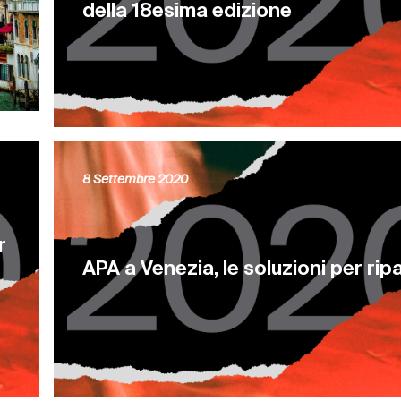
della 18esima edizione
8 Settembre 2020
r
APA a Venezia, le soluzioni per ripa