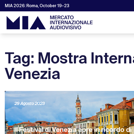
MIA 2026: Roma, October 19–23
Tag: Mostra Intern
Venezia
29 Agosto 2023
Il Festival di Venezia apre in ricordo di