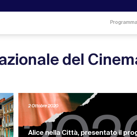
Programm
azionale del Cinem
2 Ottobre 2020
Alice nella Città, presentato il p