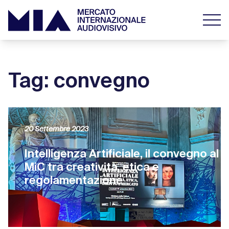
Tag: convegno
20 Settembre 2023
Intelligenza Artificiale, il convegno al
MiC tra creatività, etica e
regolamentazione