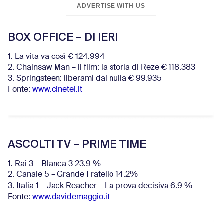
ADVERTISE WITH US
BOX OFFICE – DI IERI
1. La vita va così € 124.994
2. Chainsaw Man – il film: la storia di Reze € 118.383
3. Springsteen: liberami dal nulla € 99.935
Fonte:
www.cinetel.it
ASCOLTI TV – PRIME TIME
1. Rai 3 – Blanca 3 23.9 %
2. Canale 5 – Grande Fratello 14.2%
3. Italia 1 – Jack Reacher – La prova decisiva 6.9
%
Fonte:
www.davidemaggio.it