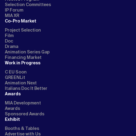
Selection Committees
IP Forum
MIA XR
Co-Pro Market
Project Selection
Film
Doc
Drama
Animation Series Gap
Financing Market
Work in Progress
C EU Soon
GREENLit
Animation Next
Italians Doc It Better
Awards
MIA Development
Awards
Sponsored Awards
Exhibit
Booths & Tables
Advertise with Us