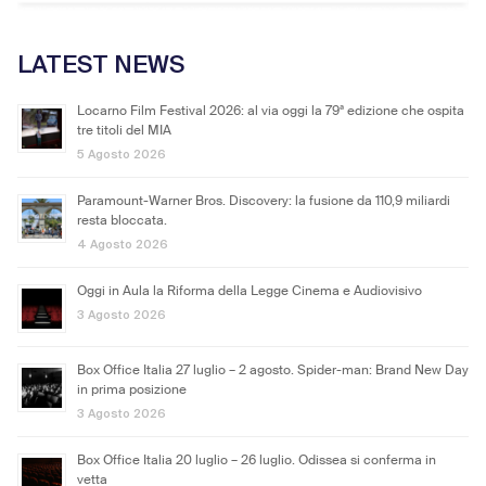
LATEST NEWS
Locarno Film Festival 2026: al via oggi la 79ª edizione che ospita
tre titoli del MIA
5 Agosto 2026
Paramount-Warner Bros. Discovery: la fusione da 110,9 miliardi
resta bloccata.
4 Agosto 2026
Oggi in Aula la Riforma della Legge Cinema e Audiovisivo
3 Agosto 2026
Box Office Italia 27 luglio – 2 agosto. Spider-man: Brand New Day
in prima posizione
3 Agosto 2026
Box Office Italia 20 luglio – 26 luglio. Odissea si conferma in
vetta