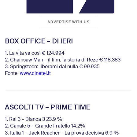
ADVERTISE WITH US
BOX OFFICE – DI IERI
1. La vita va così € 124.994
2. Chainsaw Man – il film: la storia di Reze € 118.383
3. Springsteen: liberami dal nulla € 99.935
Fonte:
www.cinetel.it
ASCOLTI TV – PRIME TIME
1. Rai 3 – Blanca 3 23.9 %
2. Canale 5 – Grande Fratello 14.2%
3. Italia 1 – Jack Reacher – La prova decisiva 6.9
%