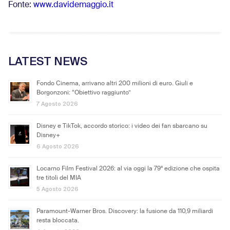
Fonte:
www.davidemaggio.it
LATEST NEWS
Fondo Cinema, arrivano altri 200 milioni di euro. Giuli e
Borgonzoni: “Obiettivo raggiunto”
7 Agosto 2026
Disney e TikTok, accordo storico: i video dei fan sbarcano su
Disney+
6 Agosto 2026
Locarno Film Festival 2026: al via oggi la 79ª edizione che ospita
tre titoli del MIA
5 Agosto 2026
Paramount-Warner Bros. Discovery: la fusione da 110,9 miliardi
resta bloccata.