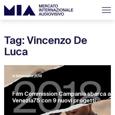
Tag: Vincenzo De
Luca
4 Settembre 2018
Film Commission Campania sbarca a
Venezia75 con 9 nuovi progetti