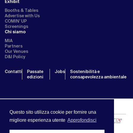
Exhibit
Booths & Tables
Advertise with Us
COMIN’ UP
Screenings
Chi siamo
MIA
Partners
Our Venues
D&I Policy
Contatti
Passate
Jobs
Sostenibilità e
edizioni
consapevolezza ambientale
Questo sito utilizza cookie per fornire una
migliore esperienza utente
Approfondisci