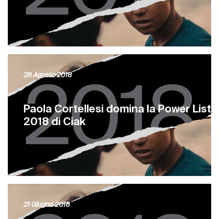
28 Agosto 2018
Paola Cortellesi domina la Power List
2018 di Ciak
21 Giugno 2018