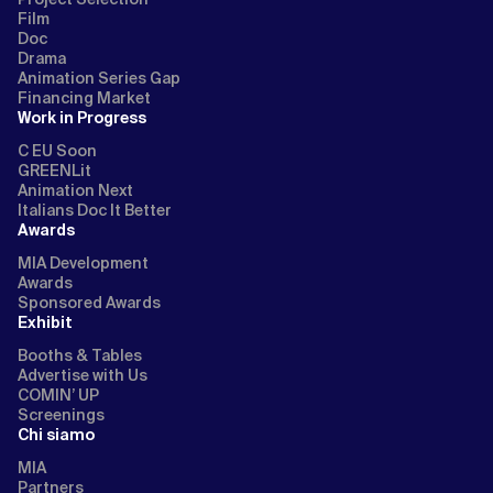
Film
Doc
Drama
Animation Series Gap
Financing Market
Work in Progress
C EU Soon
GREENLit
Animation Next
Italians Doc It Better
Awards
MIA Development
Awards
Sponsored Awards
Exhibit
Booths & Tables
Advertise with Us
COMIN’ UP
Screenings
Chi siamo
MIA
Partners