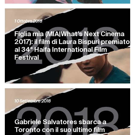
1 Ottobre 2018
Figlia mia (MIA|What’s Next Cinema
2017): il film di Laura Bispuri premiato
al 34° Haifa International Film
Festival
10 Settembre 2018
Gabriele Salvatores sbarca a
Toronto con il suo ultimo film