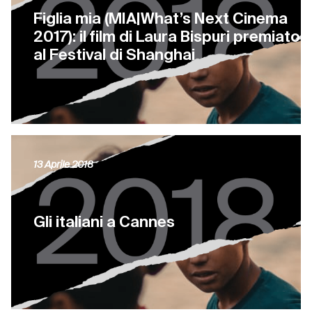
Figlia mia (MIA|What’s Next Cinema
2017): il film di Laura Bispuri premiato
al Festival di Shanghai
13 Aprile 2018
Gli italiani a Cannes