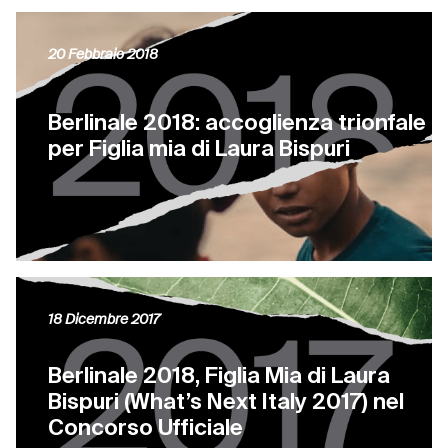
20 Febbraio 2018
Berlinale 2018: accoglienza trionfale
per Figlia mia di Laura Bispuri
18 Dicembre 2017
Berlinale 2018, Figlia Mia di Laura
Bispuri (What’s Next Italy 2017) nel
Concorso Ufficiale