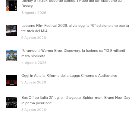
Disney e TikTok, accordo storico: i video dei fan sbarcano su
Disney+
6 Agosto 2026
Locarno Film Festival 2026: al via oggi la 79ª edizione che ospita
tre titoli del MIA
5 Agosto 2026
Paramount-Warner Bros. Discovery: la fusione da 110,9 miliardi
resta bloccata.
4 Agosto 2026
Oggi in Aula la Riforma della Legge Cinema e Audiovisivo
3 Agosto 2026
Box Office Italia 27 luglio – 2 agosto. Spider-man: Brand New Day
in prima posizione
3 Agosto 2026