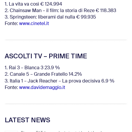
1. La vita va così € 124.994
2. Chainsaw Man – il film: la storia di Reze € 118.383
3. Springsteen: liberami dal nulla € 99.935
Fonte:
www.cinetel.it
ASCOLTI TV – PRIME TIME
1. Rai 3 – Blanca 3 23.9 %
2. Canale 5 – Grande Fratello 14.2%
3. Italia 1 – Jack Reacher – La prova decisiva 6.9
%
Fonte:
www.davidemaggio.it
LATEST NEWS