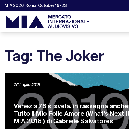
MIA 2026: Roma, October 19–23
Tag: The Joker
25 Luglio 2019
Venezia 76 si svela, in rassegna anche
Tutto il Mio Folle Amore (What’s Next It
MIA 2018 ) di Gabriele Salvatores