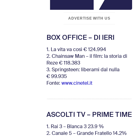
ADVERTISE WITH US
BOX OFFICE – DI IERI
1. La vita va così € 124.994
2. Chainsaw Man – il film: la storia di
Reze € 118.383
3. Springsteen: liberami dal nulla
€ 99.935
Fonte:
www.cinetel.it
ASCOLTI TV – PRIME TIME
1. Rai 3 – Blanca 3 23.9 %
2. Canale 5 – Grande Fratello 14.2%