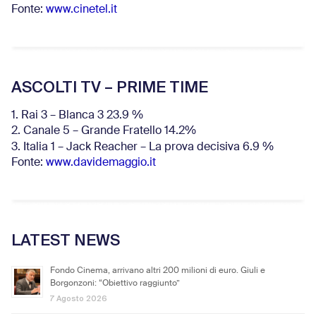
Fonte:
www.cinetel.it
ASCOLTI TV – PRIME TIME
1. Rai 3 – Blanca 3 23.9 %
2. Canale 5 – Grande Fratello 14.2%
3. Italia 1 – Jack Reacher – La prova decisiva 6.9
%
Fonte:
www.davidemaggio.it
LATEST NEWS
Fondo Cinema, arrivano altri 200 milioni di euro. Giuli e
Borgonzoni: “Obiettivo raggiunto”
7 Agosto 2026