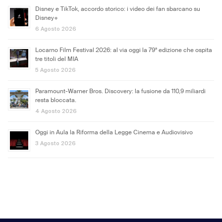
Disney e TikTok, accordo storico: i video dei fan sbarcano su
Disney+
6 Agosto 2026
Locarno Film Festival 2026: al via oggi la 79ª edizione che ospita
tre titoli del MIA
5 Agosto 2026
Paramount-Warner Bros. Discovery: la fusione da 110,9 miliardi
resta bloccata.
4 Agosto 2026
Oggi in Aula la Riforma della Legge Cinema e Audiovisivo
3 Agosto 2026