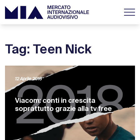
Tag: Teen Nick
12 Aprile 2018
Viacom: conti in crescita
soprattutto grazie alla tv free