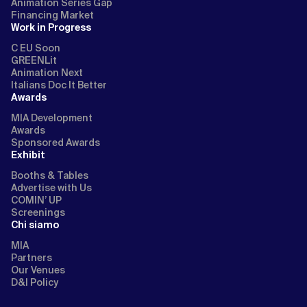
Animation Series Gap
Financing Market
Work in Progress
C EU Soon
GREENLit
Animation Next
Italians Doc It Better
Awards
MIA Development
Awards
Sponsored Awards
Exhibit
Booths & Tables
Advertise with Us
COMIN’ UP
Screenings
Chi siamo
MIA
Partners
Our Venues
D&I Policy