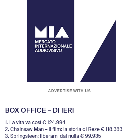
ADVERTISE WITH US
BOX OFFICE – DI IERI
1. La vita va così € 124.994
2. Chainsaw Man – il film: la storia di Reze € 118.383
3. Springsteen: liberami dal nulla € 99.935