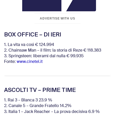
ADVERTISE WITH US
BOX OFFICE – DI IERI
1. La vita va così € 124.994
2. Chainsaw Man – il film: la storia di Reze € 118.383
3. Springsteen: liberami dal nulla € 99.935
Fonte:
www.cinetel.it
ASCOLTI TV – PRIME TIME
1. Rai 3 – Blanca 3 23.9 %
2. Canale 5 – Grande Fratello 14.2%
3. Italia 1 – Jack Reacher – La prova decisiva 6.9
%