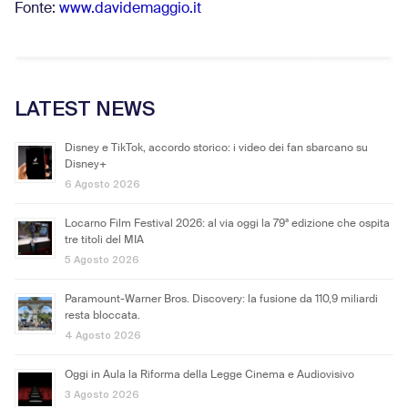
Fonte:
www.davidemaggio.it
LATEST NEWS
Disney e TikTok, accordo storico: i video dei fan sbarcano su
Disney+
6 Agosto 2026
Locarno Film Festival 2026: al via oggi la 79ª edizione che ospita
tre titoli del MIA
5 Agosto 2026
Paramount-Warner Bros. Discovery: la fusione da 110,9 miliardi
resta bloccata.
4 Agosto 2026
Oggi in Aula la Riforma della Legge Cinema e Audiovisivo
3 Agosto 2026