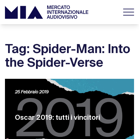
Tag: Spider-Man: Into
the Spider-Verse
25 Febbraio 2019
Oscar 2019: tutti i vincitori