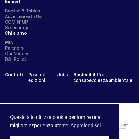
Exhibit
Booths & Tables
Advertise with Us
COMIN’ UP
Screenings
Chi siamo
MIA
Partners
Our Venues
D&I Policy
Contatti
Passate
Jobs
Sostenibilità e
edizioni
consapevolezza ambientale
Questo sito utilizza cookie per fornire una
migliore esperienza utente
Approfondisci