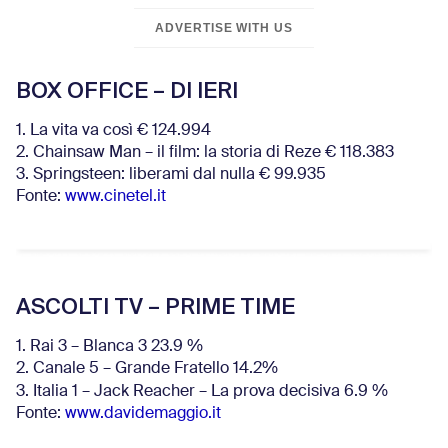
ADVERTISE WITH US
BOX OFFICE – DI IERI
1. La vita va così € 124.994
2. Chainsaw Man – il film: la storia di Reze € 118.383
3. Springsteen: liberami dal nulla € 99.935
Fonte:
www.cinetel.it
ASCOLTI TV – PRIME TIME
1. Rai 3 – Blanca 3 23.9 %
2. Canale 5 – Grande Fratello 14.2%
3. Italia 1 – Jack Reacher – La prova decisiva 6.9
%
Fonte:
www.davidemaggio.it