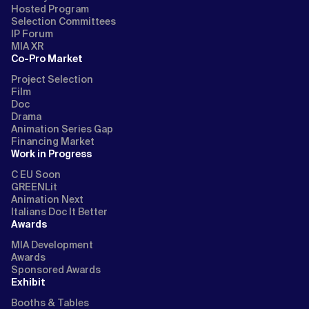
Hosted Program
Selection Committees
IP Forum
MIA XR
Co-Pro Market
Project Selection
Film
Doc
Drama
Animation Series Gap
Financing Market
Work in Progress
C EU Soon
GREENLit
Animation Next
Italians Doc It Better
Awards
MIA Development
Awards
Sponsored Awards
Exhibit
Booths & Tables