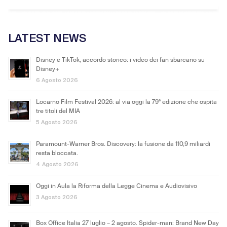
LATEST NEWS
Disney e TikTok, accordo storico: i video dei fan sbarcano su
Disney+
6 Agosto 2026
Locarno Film Festival 2026: al via oggi la 79ª edizione che ospita
tre titoli del MIA
5 Agosto 2026
Paramount-Warner Bros. Discovery: la fusione da 110,9 miliardi
resta bloccata.
4 Agosto 2026
Oggi in Aula la Riforma della Legge Cinema e Audiovisivo
3 Agosto 2026
Box Office Italia 27 luglio – 2 agosto. Spider-man: Brand New Day