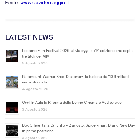
Fonte:
www.davidemaggio.it
LATEST NEWS
Locarno Film Festival 2026: al via oggi la 79ª edizione che ospita
tre titoli del MIA
5 Agosto 2026
Paramount-Warner Bros. Discovery: la fusione da 110,9 miliardi
resta bloccata.
4 Agosto 2026
Oggi in Aula la Riforma della Legge Cinema e Audiovisivo
3 Agosto 2026
Box Office Italia 27 luglio – 2 agosto. Spider-man: Brand New Day
in prima posizione
3 Agosto 2026