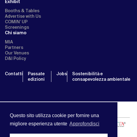
Exhibit
Booths & Tables
Advertise with Us
COMIN’ UP
Screenings
Chi siamo
MIA
Partners
Our Venues
D&I Policy
Contatti
Passate
Jobs
Sostenibilità e
edizioni
consapevolezza ambientale
Questo sito utilizza cookie per fornire una
migliore esperienza utente
Approfondisci