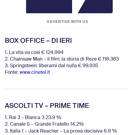
ADVERTISE WITH US
BOX OFFICE – DI IERI
1. La vita va così € 124.994
2. Chainsaw Man – il film: la storia di Reze € 118.383
3. Springsteen: liberami dal nulla € 99.935
Fonte:
www.cinetel.it
ASCOLTI TV – PRIME TIME
1. Rai 3 – Blanca 3 23.9 %
2. Canale 5 – Grande Fratello 14.2%
3. Italia 1 – Jack Reacher – La prova decisiva 6.9
%