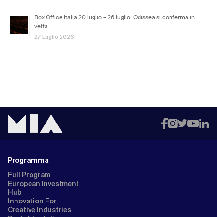
Box Office Italia 20 luglio – 26 luglio. Odissea si conferma in
vetta
27 Luglio 2026
Programma
Full Program
European Investment
Hub
Innovation For
Creative Industries