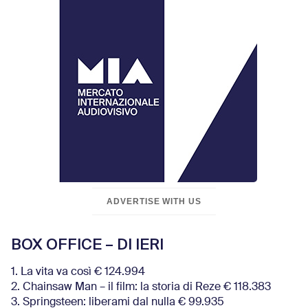
ADVERTISE WITH US
BOX OFFICE – DI IERI
1. La vita va così € 124.994
2. Chainsaw Man – il film: la storia di Reze € 118.383
3. Springsteen: liberami dal nulla € 99.935