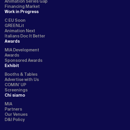
Animation Series Gap
Financing Market
Work in Progress
C EU Soon
GREENLit
Animation Next
Italians Doc It Better
Awards
MIA Development
Awards
Sponsored Awards
Exhibit
Booths & Tables
Advertise with Us
COMIN’ UP
Screenings
Chi siamo
MIA
Partners
Our Venues
D&I Policy