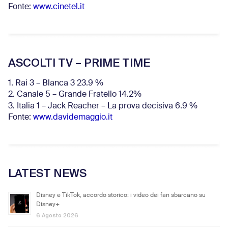
Fonte:
www.cinetel.it
ASCOLTI TV – PRIME TIME
1. Rai 3 – Blanca 3 23.9 %
2. Canale 5 – Grande Fratello 14.2%
3. Italia 1 – Jack Reacher – La prova decisiva 6.9
%
Fonte:
www.davidemaggio.it
LATEST NEWS
Disney e TikTok, accordo storico: i video dei fan sbarcano su
Disney+
6 Agosto 2026