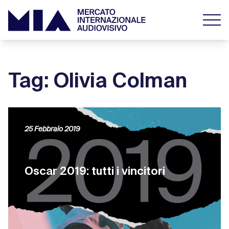
Tag: Olivia Colman
25 Febbraio 2019
Oscar 2019: tutti i vincitori