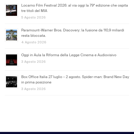
Locarno Film Festival 2026: al via oggi la 79ª edizione che ospita
tre titoli del MIA
5 Agosto 2026
Paramount-Warner Bros. Discovery: la fusione da 110,9 miliardi
resta bloccata.
4 Agosto 2026
Oggi in Aula la Riforma della Legge Cinema e Audiovisivo
3 Agosto 2026
Box Office Italia 27 luglio – 2 agosto. Spider-man: Brand New Day
in prima posizione
3 Agosto 2026