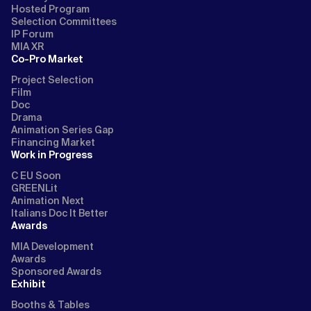
Hosted Program
Selection Committees
IP Forum
MIA XR
Co-Pro Market
Project Selection
Film
Doc
Drama
Animation Series Gap
Financing Market
Work in Progress
C EU Soon
GREENLit
Animation Next
Italians Doc It Better
Awards
MIA Development
Awards
Sponsored Awards
Exhibit
Booths & Tables