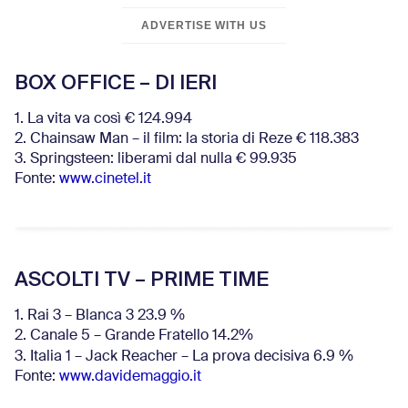
ADVERTISE WITH US
BOX OFFICE – DI IERI
1. La vita va così € 124.994
2. Chainsaw Man – il film: la storia di Reze € 118.383
3. Springsteen: liberami dal nulla € 99.935
Fonte:
www.cinetel.it
ASCOLTI TV – PRIME TIME
1. Rai 3 – Blanca 3 23.9 %
2. Canale 5 – Grande Fratello 14.2%
3. Italia 1 – Jack Reacher – La prova decisiva 6.9
%
Fonte:
www.davidemaggio.it