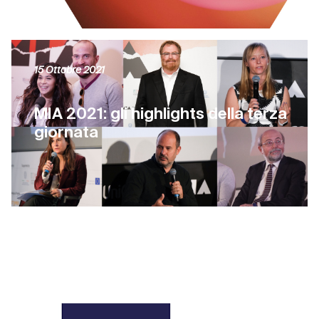
15 Ottobre 2021
MIA 2021: gli highlights della terza
giornata