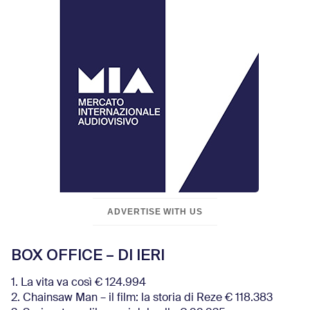
ADVERTISE WITH US
BOX OFFICE – DI IERI
1. La vita va così € 124.994
2. Chainsaw Man – il film: la storia di Reze € 118.383