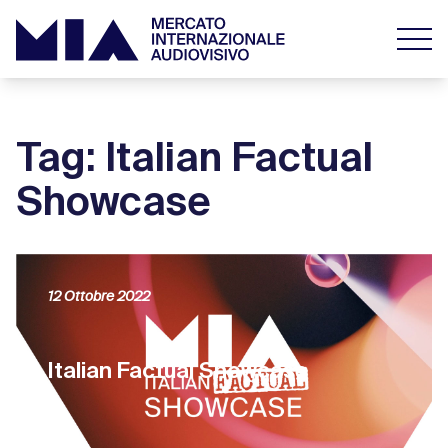
Tag: Italian Factual
Showcase
12 Ottobre 2022
Italian Factual Showcase