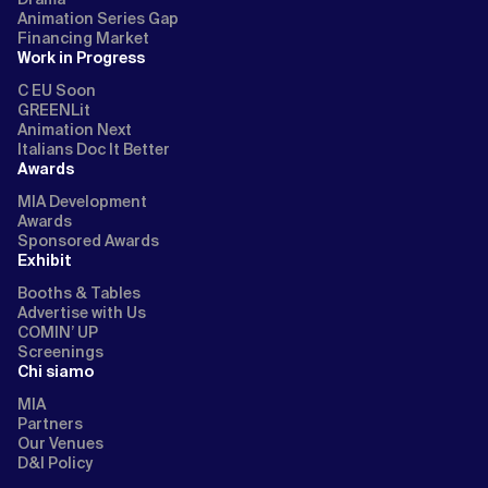
Animation Series Gap
Financing Market
Work in Progress
C EU Soon
GREENLit
Animation Next
Italians Doc It Better
Awards
MIA Development
Awards
Sponsored Awards
Exhibit
Booths & Tables
Advertise with Us
COMIN’ UP
Screenings
Chi siamo
MIA
Partners
Our Venues
D&I Policy