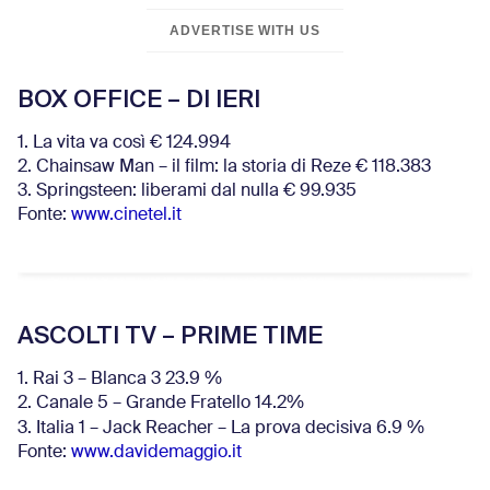
ADVERTISE WITH US
BOX OFFICE – DI IERI
1. La vita va così € 124.994
2. Chainsaw Man – il film: la storia di Reze € 118.383
3. Springsteen: liberami dal nulla € 99.935
Fonte:
www.cinetel.it
ASCOLTI TV – PRIME TIME
1. Rai 3 – Blanca 3 23.9 %
2. Canale 5 – Grande Fratello 14.2%
3. Italia 1 – Jack Reacher – La prova decisiva 6.9
%
Fonte:
www.davidemaggio.it