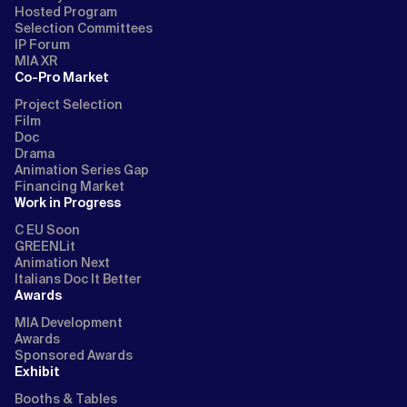
Hosted Program
Selection Committees
IP Forum
MIA XR
Co-Pro Market
Project Selection
Film
Doc
Drama
Animation Series Gap
Financing Market
Work in Progress
C EU Soon
GREENLit
Animation Next
Italians Doc It Better
Awards
MIA Development
Awards
Sponsored Awards
Exhibit
Booths & Tables