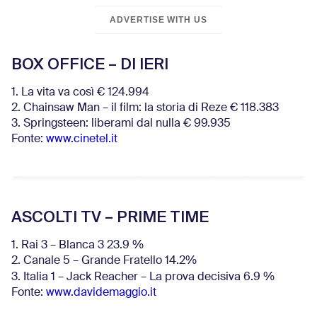
ADVERTISE WITH US
BOX OFFICE – DI IERI
1. La vita va così € 124.994
2. Chainsaw Man – il film: la storia di Reze € 118.383
3. Springsteen: liberami dal nulla € 99.935
Fonte:
www.cinetel.it
ASCOLTI TV – PRIME TIME
1. Rai 3 – Blanca 3 23.9 %
2. Canale 5 – Grande Fratello 14.2%
3. Italia 1 – Jack Reacher – La prova decisiva 6.9
%
Fonte:
www.davidemaggio.it