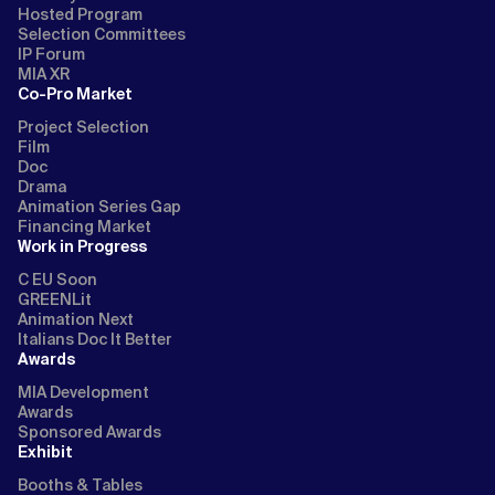
Hosted Program
Selection Committees
IP Forum
MIA XR
Co-Pro Market
Project Selection
Film
Doc
Drama
Animation Series Gap
Financing Market
Work in Progress
C EU Soon
GREENLit
Animation Next
Italians Doc It Better
Awards
MIA Development
Awards
Sponsored Awards
Exhibit
Booths & Tables