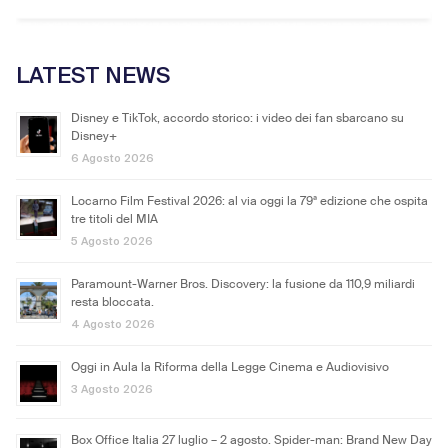
LATEST NEWS
Disney e TikTok, accordo storico: i video dei fan sbarcano su
Disney+
6 Agosto 2026
Locarno Film Festival 2026: al via oggi la 79ª edizione che ospita
tre titoli del MIA
5 Agosto 2026
Paramount-Warner Bros. Discovery: la fusione da 110,9 miliardi
resta bloccata.
4 Agosto 2026
Oggi in Aula la Riforma della Legge Cinema e Audiovisivo
3 Agosto 2026
Box Office Italia 27 luglio – 2 agosto. Spider-man: Brand New Day