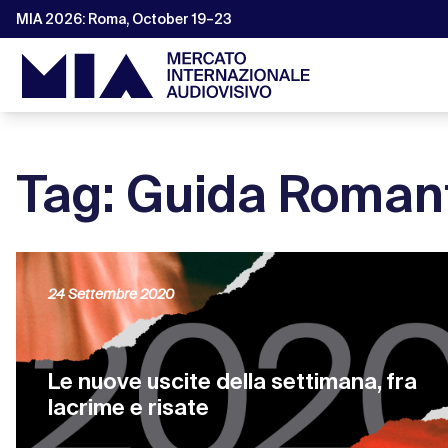
MIA 2026: Roma, October 19–23
Tag: Guida Romant
24 Settembre 2020
Le nuove uscite della settimana, fra
lacrime e risate