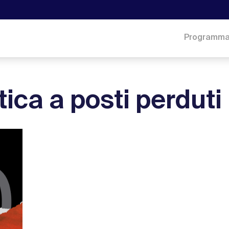
Programm
ica a posti perduti