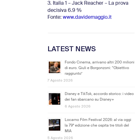
3. Italia 1 – Jack Reacher – La prova
decisiva 6.9
%
Fonte:
www.davidemaggio.it
LATEST NEWS
Fondo Cinema, arrivano altri 200 milioni
di euro. Giuli e Borgonzoni: “Obiettivo
raggiunto”
7 Agosto 2026
Disney e TikTok, accordo storico: i video
dei fan sbarcano su Disney+
6 Agosto 2026
Locarno Film Festival 2026: al via oggi
la 79ª edizione che ospita tre titoli del
MIA
5 Agosto 2026