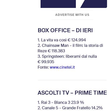
ADVERTISE WITH US
BOX OFFICE – DI IERI
1. La vita va così € 124.994
2. Chainsaw Man – il film: la storia di
Reze € 118.383
3. Springsteen: liberami dal nulla
€ 99.935
Fonte:
www.cinetel.it
ASCOLTI TV – PRIME TIME
1. Rai 3 – Blanca 3 23.9 %
2. Canale 5 – Grande Fratello 14.2%