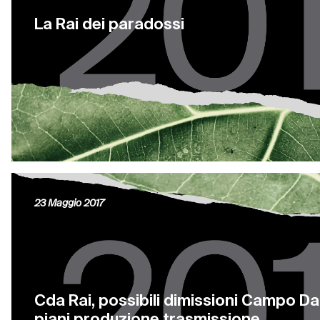
La Rai dei paradossi
23 Maggio 2017
Cda Rai, possibili dimissioni Campo Dal
piani produzione trasmissione.