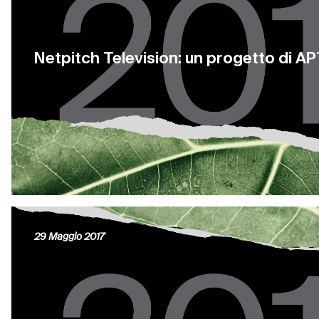
Netpitch Television: un progetto di A
29 Maggio 2017