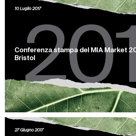
10 Luglio 2017
Conferenza stampa del MIA Market 2017
Bristol
27 Giugno 2017