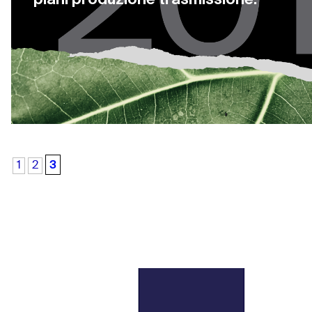
3
1
2