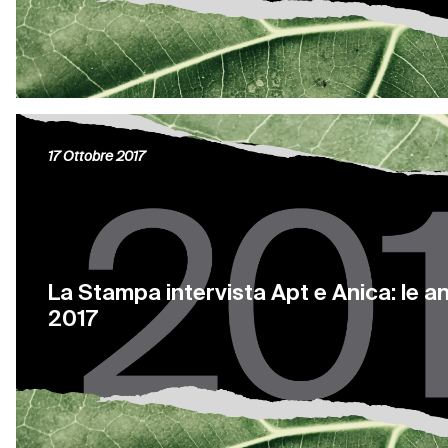
17 Ottobre 2017
La Stampa intervista Apt e Anica: le an
2017