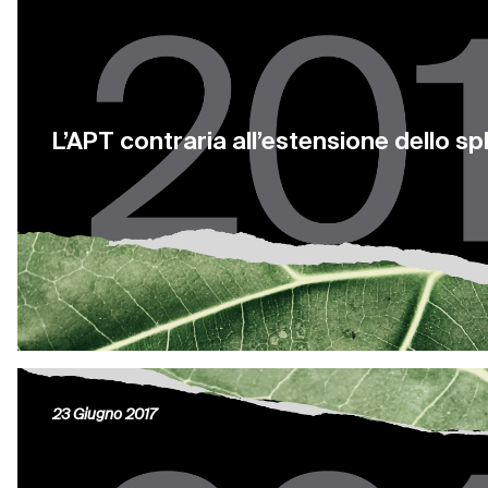
L’APT contraria all’estensione dello s
23 Giugno 2017