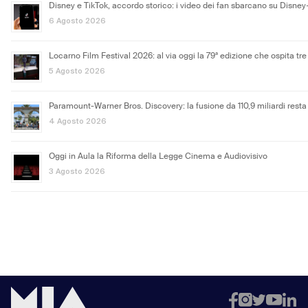
Disney e TikTok, accordo storico: i video dei fan sbarcano su Disney
6 Agosto 2026
Locarno Film Festival 2026: al via oggi la 79ª edizione che ospita tre 
5 Agosto 2026
Paramount-Warner Bros. Discovery: la fusione da 110,9 miliardi resta
4 Agosto 2026
Oggi in Aula la Riforma della Legge Cinema e Audiovisivo
3 Agosto 2026