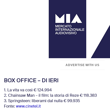
ADVERTISE WITH US
BOX OFFICE – DI IERI
1. La vita va così € 124.994
2. Chainsaw Man – il film: la storia di Reze € 118.383
3. Springsteen: liberami dal nulla € 99.935
Fonte:
www.cinetel.it