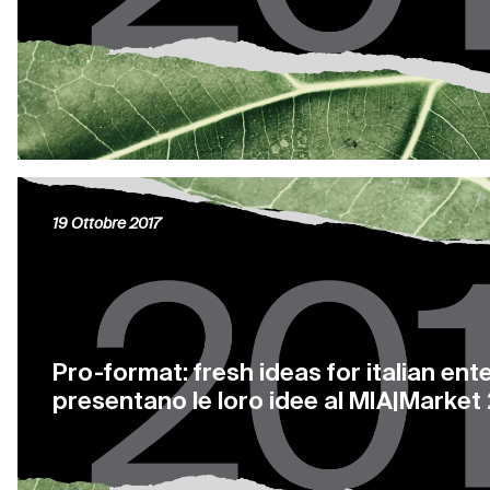
19 Ottobre 2017
Pro-format: fresh ideas for italian ent
presentano le loro idee al MIA|Market