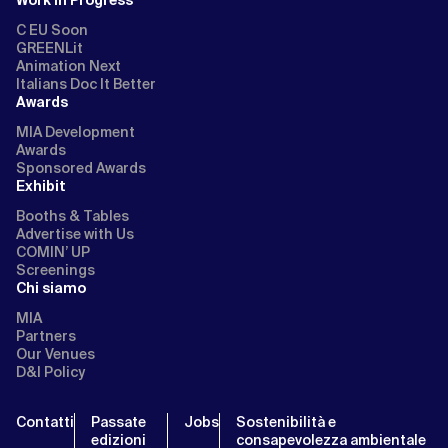
Work in Progress
C EU Soon
GREENLit
Animation Next
Italians Doc It Better
Awards
MIA Development
Awards
Sponsored Awards
Exhibit
Booths & Tables
Advertise with Us
COMIN’ UP
Screenings
Chi siamo
MIA
Partners
Our Venues
D&I Policy
Contatti
Passate
Jobs
Sostenibilità e
edizioni
consapevolezza ambientale