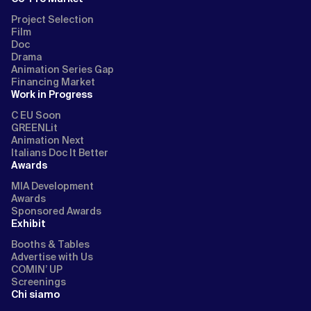
Project Selection
Film
Doc
Drama
Animation Series Gap
Financing Market
Work in Progress
C EU Soon
GREENLit
Animation Next
Italians Doc It Better
Awards
MIA Development
Awards
Sponsored Awards
Exhibit
Booths & Tables
Advertise with Us
COMIN’ UP
Screenings
Chi siamo