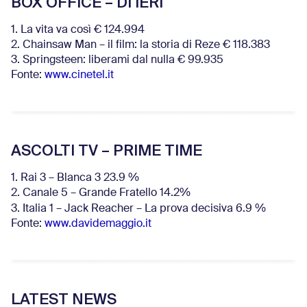
BOX OFFICE – DI IERI
1. La vita va così € 124.994
2. Chainsaw Man – il film: la storia di Reze € 118.383
3. Springsteen: liberami dal nulla € 99.935
Fonte:
www.cinetel.it
ASCOLTI TV – PRIME TIME
1. Rai 3 – Blanca 3 23.9 %
2. Canale 5 – Grande Fratello 14.2%
3. Italia 1 – Jack Reacher – La prova decisiva 6.9
%
Fonte:
www.davidemaggio.it
LATEST NEWS