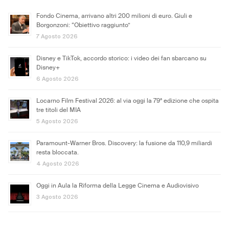
Fondo Cinema, arrivano altri 200 milioni di euro. Giuli e
Borgonzoni: “Obiettivo raggiunto”
7 Agosto 2026
Disney e TikTok, accordo storico: i video dei fan sbarcano su
Disney+
6 Agosto 2026
Locarno Film Festival 2026: al via oggi la 79ª edizione che ospita
tre titoli del MIA
5 Agosto 2026
Paramount-Warner Bros. Discovery: la fusione da 110,9 miliardi
resta bloccata.
4 Agosto 2026
Oggi in Aula la Riforma della Legge Cinema e Audiovisivo
3 Agosto 2026