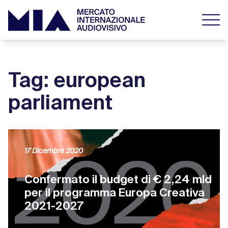
Tag: european
parliament
17 Dicembre 2020
Confermato il budget di € 2,24 mld
per il programma Europa Creativa
2021-2027