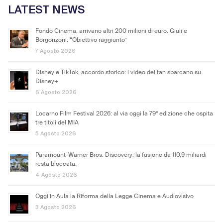
LATEST NEWS
Fondo Cinema, arrivano altri 200 milioni di euro. Giuli e
Borgonzoni: “Obiettivo raggiunto”
7 Agosto 2026
Disney e TikTok, accordo storico: i video dei fan sbarcano su
Disney+
6 Agosto 2026
Locarno Film Festival 2026: al via oggi la 79ª edizione che ospita
tre titoli del MIA
5 Agosto 2026
Paramount-Warner Bros. Discovery: la fusione da 110,9 miliardi
resta bloccata.
4 Agosto 2026
Oggi in Aula la Riforma della Legge Cinema e Audiovisivo
3 Agosto 2026