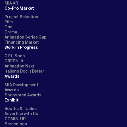
MIA XR
Co-Pro Market
Project Selection
Film
Doc
Drama
Animation Series Gap
Financing Market
Work in Progress
C EU Soon
GREENLit
Animation Next
Italians Doc It Better
Awards
MIA Development
Awards
Sponsored Awards
Exhibit
Booths & Tables
Advertise with Us
COMIN’ UP
Screenings