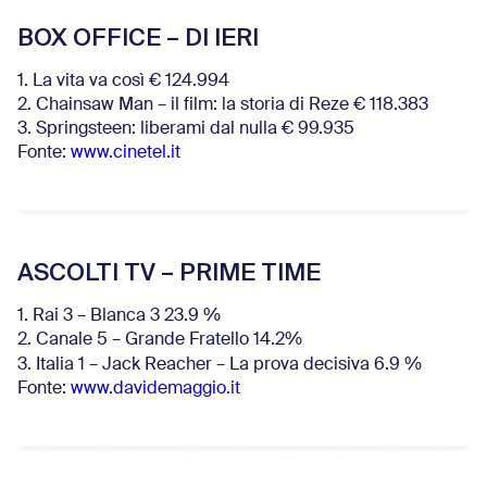
BOX OFFICE – DI IERI
1. La vita va così € 124.994
2. Chainsaw Man – il film: la storia di Reze € 118.383
3. Springsteen: liberami dal nulla € 99.935
Fonte:
www.cinetel.it
ASCOLTI TV – PRIME TIME
1. Rai 3 – Blanca 3 23.9 %
2. Canale 5 – Grande Fratello 14.2%
3. Italia 1 – Jack Reacher – La prova decisiva 6.9
%
Fonte:
www.davidemaggio.it