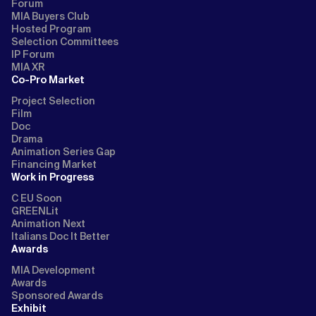
Forum
MIA Buyers Club
Hosted Program
Selection Committees
IP Forum
MIA XR
Co-Pro Market
Project Selection
Film
Doc
Drama
Animation Series Gap
Financing Market
Work in Progress
C EU Soon
GREENLit
Animation Next
Italians Doc It Better
Awards
MIA Development
Awards
Sponsored Awards
Exhibit