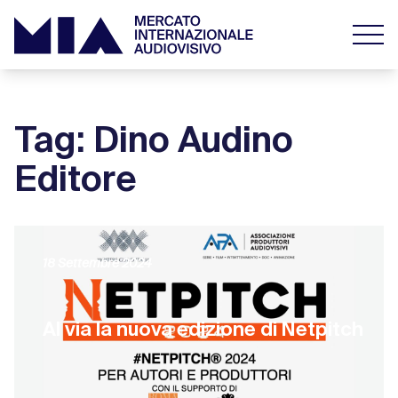
Tag: Dino Audino
Editore
18 Settembre 2024
Al via la nuova edizione di Netpitch