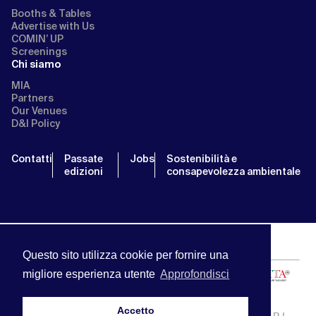
Booths & Tables
Advertise with Us
COMIN’ UP
Screenings
Chi siamo
MIA
Partners
Our Venues
D&I Policy
Contatti
Passate
Jobs
Sostenibilità e
edizioni
consapevolezza ambientale
Questo sito utilizza cookie per fornire una
migliore esperienza utente
Approfondisci
Accetto