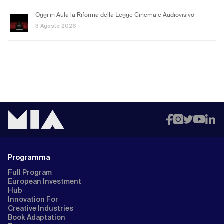
Oggi in Aula la Riforma della Legge Cinema e Audiovisivo
3 Agosto 2026
Programma
Full Program
European Investment
Hub
Innovation For
Creative Industries
Book Adaptation