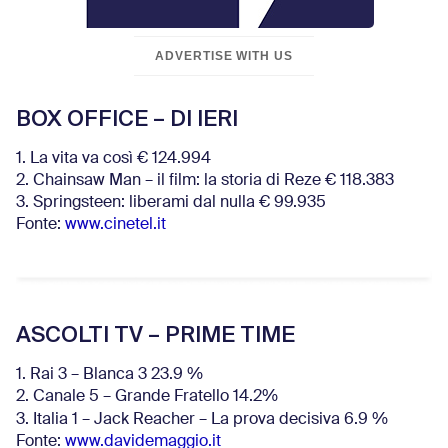
ADVERTISE WITH US
BOX OFFICE – DI IERI
1. La vita va così € 124.994
2. Chainsaw Man – il film: la storia di Reze € 118.383
3. Springsteen: liberami dal nulla € 99.935
Fonte:
www.cinetel.it
ASCOLTI TV – PRIME TIME
1. Rai 3 – Blanca 3 23.9 %
2. Canale 5 – Grande Fratello 14.2%
3. Italia 1 – Jack Reacher – La prova decisiva 6.9
%
Fonte:
www.davidemaggio.it