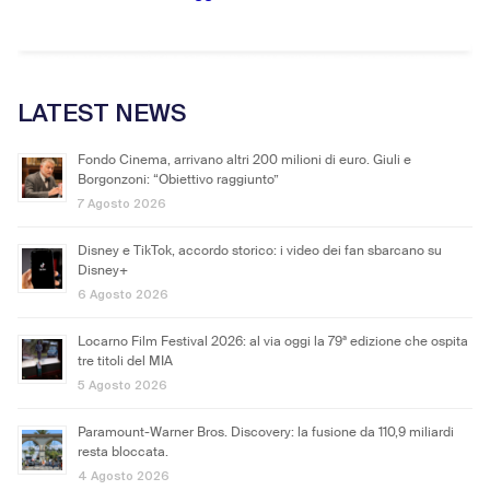
LATEST NEWS
Fondo Cinema, arrivano altri 200 milioni di euro. Giuli e
Borgonzoni: “Obiettivo raggiunto”
7 Agosto 2026
Disney e TikTok, accordo storico: i video dei fan sbarcano su
Disney+
6 Agosto 2026
Locarno Film Festival 2026: al via oggi la 79ª edizione che ospita
tre titoli del MIA
5 Agosto 2026
Paramount-Warner Bros. Discovery: la fusione da 110,9 miliardi
resta bloccata.
4 Agosto 2026