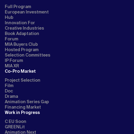
Full Program
European Investment
Hub
Innovation For
Creative Industries
Book Adaptation
Forum
MIA Buyers Club
Hosted Program
Selection Committees
IP Forum
MIA XR
Co-Pro Market
Project Selection
Film
Doc
Drama
Animation Series Gap
Financing Market
Work in Progress
C EU Soon
GREENLit
Animation Next