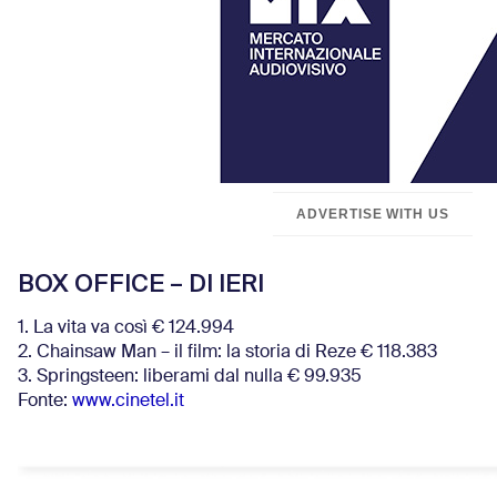
ADVERTISE WITH US
BOX OFFICE – DI IERI
1. La vita va così € 124.994
2. Chainsaw Man – il film: la storia di Reze € 118.383
3. Springsteen: liberami dal nulla € 99.935
Fonte:
www.cinetel.it