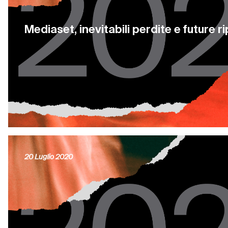
Mediaset, inevitabili perdite e future r
20 Luglio 2020