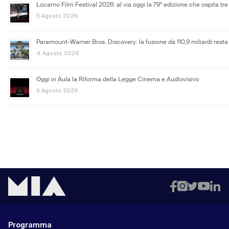
Locarno Film Festival 2026: al via oggi la 79ª edizione che ospita tre 
5 Agosto 2026
Paramount-Warner Bros. Discovery: la fusione da 110,9 miliardi resta
4 Agosto 2026
Oggi in Aula la Riforma della Legge Cinema e Audiovisivo
3 Agosto 2026
Programma