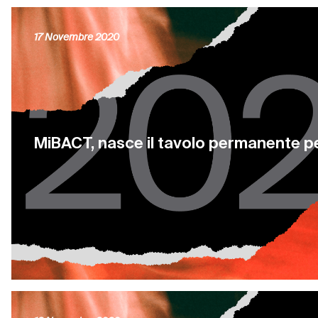
17 Novembre 2020
MiBACT, nasce il tavolo permanente pe