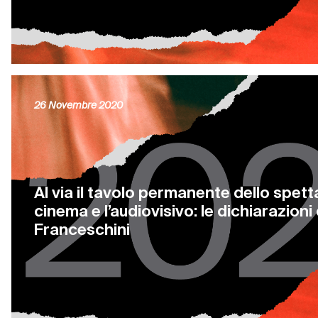
26 Novembre 2020
Al via il tavolo permanente dello spetta
cinema e l’audiovisivo: le dichiarazioni
Franceschini