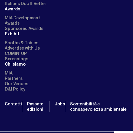
Italians Doc It Better
Awards
MIA Development
Awards
Sponsored Awards
Exhibit
Booths & Tables
Advertise with Us
COMIN’ UP
Screenings
Chi siamo
MIA
Partners
Our Venues
D&I Policy
Contatti
Passate
Jobs
Sostenibilità e
edizioni
consapevolezza ambientale