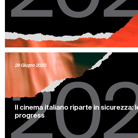
29 Giugno 2020
Il cinema italiano riparte in sicurezza: 
progress