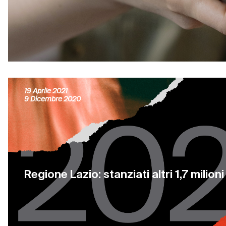
Cinema: Riaperture dal 26 Aprile
19 Aprile 2021
9 Dicembre 2020
Regione Lazio: stanziati altri 1,7 milion