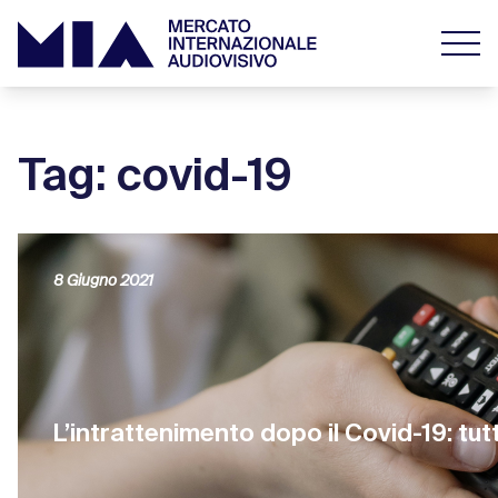
Tag: covid-19
8 Giugno 2021
L’intrattenimento dopo il Covid-19: tu