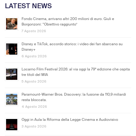
LATEST NEWS
Fondo Cinema, arrivano altri 200 milioni di euro. Giuli e
Borgonzoni: “Obiettivo raggiunto”
7 Agosto 2026
Disney e TikTok, accordo storico: i video dei fan sbarcano su
Disney+
6 Agosto 2026
Locarno Film Festival 2026: al via oggi la 79ª edizione che ospita
tre titoli del MIA
5 Agosto 2026
Paramount-Warner Bros. Discovery: la fusione da 110,9 miliardi
resta bloccata.
4 Agosto 2026
Oggi in Aula la Riforma della Legge Cinema e Audiovisivo
3 Agosto 2026