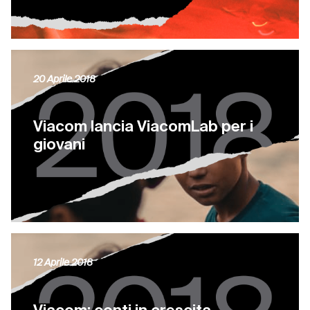
20 Aprile 2018
Viacom lancia ViacomLab per i
giovani
12 Aprile 2018