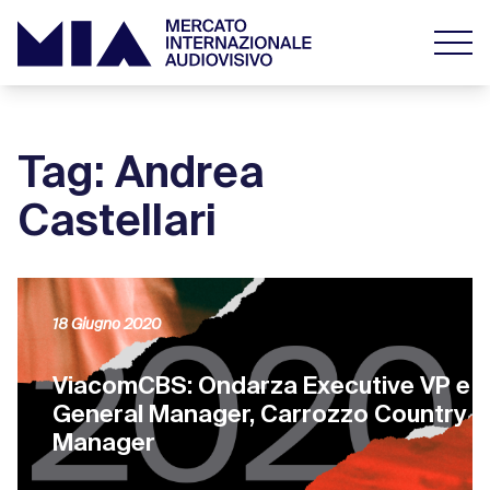
Tag: Andrea
Castellari
18 Giugno 2020
ViacomCBS: Ondarza Executive VP e
General Manager, Carrozzo Country
Manager