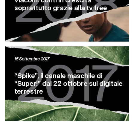
Viacom: conti in crescita
soprattutto grazie alla tv free
15 Settembre 2017
“Spike”, il canale maschile di
“Super!” dal 22 ottobre sul digitale
terrestre