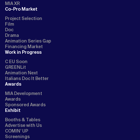
MIA XR
Co-Pro Market
Project Selection
Film
Doc
Drama
Animation Series Gap
Financing Market
Work in Progress
C EU Soon
GREENLit
Animation Next
Italians Doc It Better
Awards
MIA Development
Awards
Sponsored Awards
Exhibit
Booths & Tables
Advertise with Us
COMIN’ UP
Screenings