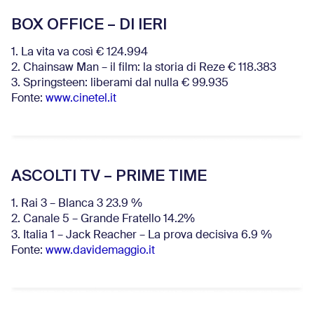
BOX OFFICE – DI IERI
1. La vita va così € 124.994
2. Chainsaw Man – il film: la storia di Reze € 118.383
3. Springsteen: liberami dal nulla € 99.935
Fonte:
www.cinetel.it
ASCOLTI TV – PRIME TIME
1. Rai 3 – Blanca 3 23.9 %
2. Canale 5 – Grande Fratello 14.2%
3. Italia 1 – Jack Reacher – La prova decisiva 6.9
%
Fonte:
www.davidemaggio.it