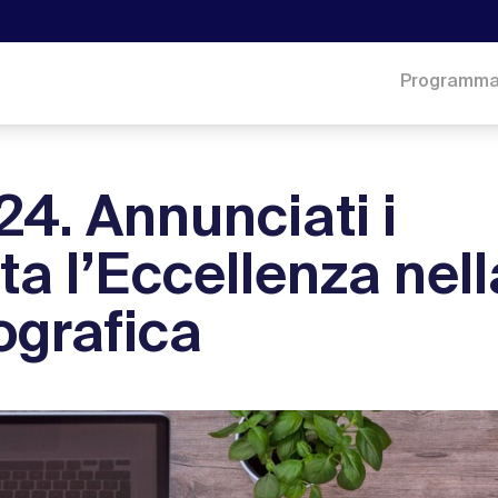
Programm
4. Annunciati i
ta l’Eccellenza nell
ografica