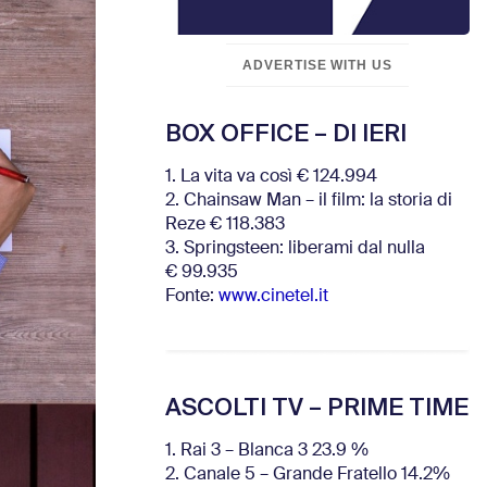
ADVERTISE WITH US
BOX OFFICE – DI IERI
1. La vita va così € 124.994
2. Chainsaw Man – il film: la storia di
Reze € 118.383
3. Springsteen: liberami dal nulla
€ 99.935
Fonte:
www.cinetel.it
ASCOLTI TV – PRIME TIME
1. Rai 3 – Blanca 3 23.9 %
2. Canale 5 – Grande Fratello 14.2%