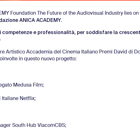
MY Foundation The Future of the Audiovisual Industry lies on
dazione ANICA ACADEMY
.
 competenze e professionalità, per soddisfare la crescent
o
tore Artistico Accademia del Cinema Italiano Premi David di Do
coinvolte in questo nuovo progetto:
legato Medusa Film;
 Italiane Netflix;
Manager South Hub ViacomCBS;