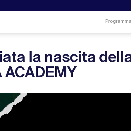
Programm
ta la nascita dell
CA ACADEMY