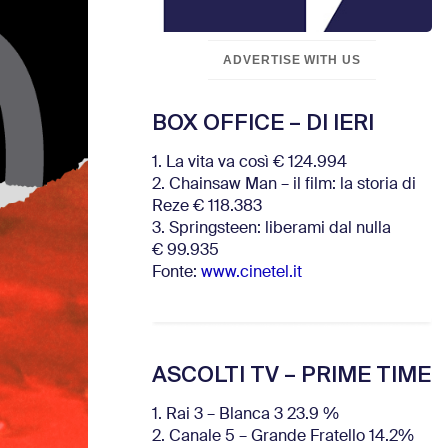
ADVERTISE WITH US
BOX OFFICE – DI IERI
1. La vita va così € 124.994
2. Chainsaw Man – il film: la storia di
Reze € 118.383
3. Springsteen: liberami dal nulla
€ 99.935
Fonte:
www.cinetel.it
ASCOLTI TV – PRIME TIME
1. Rai 3 – Blanca 3 23.9 %
2. Canale 5 – Grande Fratello 14.2%