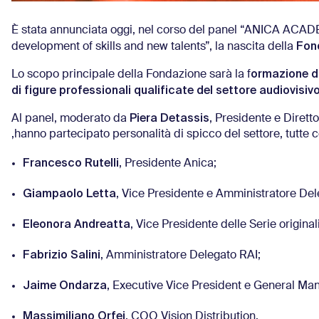
È stata annunciata oggi, nel corso del panel “ANICA ACADE
Fon
development of skills and new talents”, la nascita della
ormazione di
Lo scopo principale della Fondazione sarà la f
di figure professionali qualificate del settore audiovisiv
Piera Detassis
Al panel, moderato da
, Presidente e Diret
,hanno partecipato personalità di spicco del settore, tutte 
Francesco Rutelli
, Presidente Anica;
Giampaolo Letta
, Vice Presidente e Amministratore De
Eleonora Andreatta
, Vice Presidente delle Serie originali
Fabrizio Salini
, Amministratore Delegato RAI;
Jaime Ondarza
, Executive Vice President e General 
Massimiliano Orfei
, COO Vision Distribution.