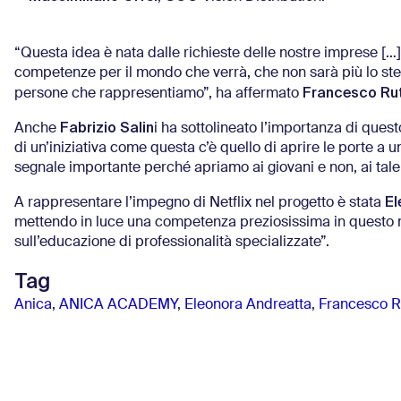
“Questa idea è nata dalle richieste delle nostre imprese [
competenze per il mondo che verrà, che non sarà più lo stes
Francesco Rute
persone che rappresentiamo”, ha affermato
Fabrizio Salin
Anche
i ha sottolineato l’importanza di quest
di un’iniziativa come questa c’è quello di aprire le porte a
segnale importante perché apriamo ai giovani e non, ai talent
El
A rappresentare l’impegno di Netflix nel progetto è stata
mettendo in luce una competenza preziosissima in questo m
sull’educazione di professionalità specializzate”.
Tag
Anica
,
ANICA ACADEMY
,
Eleonora Andreatta
,
Francesco Ru