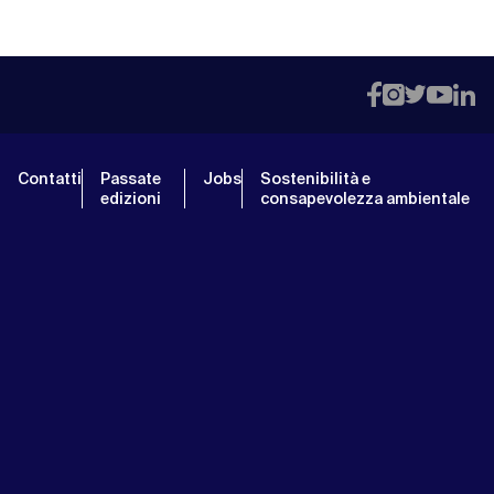
Contatti
Passate
Jobs
Sostenibilità e
edizioni
consapevolezza ambientale