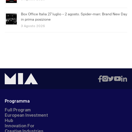
Box Office Italia 27 luglio – 2 agosto. Spider-man: Brand New Day
in prima posizione
3 Agosto 2026
Programma
Full Program
European Investment
Hub
Innovation For
Creative Industries