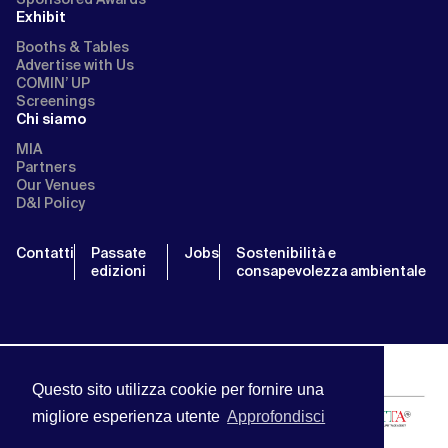
Exhibit
Booths & Tables
Advertise with Us
COMIN’ UP
Screenings
Chi siamo
MIA
Partners
Our Venues
D&I Policy
Contatti
Passate
Jobs
Sostenibilità e
edizioni
consapevolezza ambientale
Questo sito utilizza cookie per fornire una
migliore esperienza utente
Approfondisci