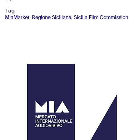
Tag
MIaMarket
,
Regione Siciliana
,
Sicilia Film Commission