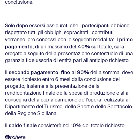
conclusione.
Solo dopo essersi assicurati che i partecipanti abbiano
rispettato tutti gli obblighi sopracitati i contributi
primo
verranno loro concessi con le seguenti modalità: il
pagamento
40%
, di un massimo del
sul totale, sarà
erogato a seguito della presentazione contestuale di una
garanzia fideiussoria di entità pari all’anticipo richiesto.
secondo pagamento
fino al 90%
Il
,
della somma, deve
essere richiesto entro 6 mesi dalla conclusione del
progetto, insieme alla presentazione della
rendicontazione finale della spesa di produzione e alla
consegna della copia campione dell’opera realizzata al
Dipartimento del Turismo, dello Sport e dello Spettacolo
della Regione Siciliana.
saldo finale
10%
Il
consisterà nel
del totale richiesto.
📷
pxhere