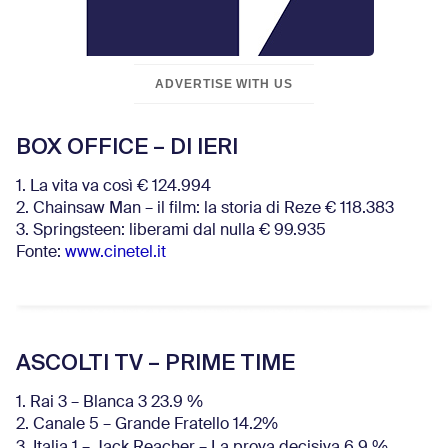
ADVERTISE WITH US
BOX OFFICE – DI IERI
1. La vita va così € 124.994
2. Chainsaw Man – il film: la storia di Reze € 118.383
3. Springsteen: liberami dal nulla € 99.935
Fonte:
www.cinetel.it
ASCOLTI TV – PRIME TIME
1. Rai 3 – Blanca 3 23.9 %
2. Canale 5 – Grande Fratello 14.2%