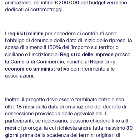
€200.000
animazione, ed infine
del budget verranno
dedicati ai cortometraggi.
requisiti minimi
I
per accedere ai contributi sono:
l’obbligo di denuncia della data di inizio delle riprese, la
spesa di almeno il 150% dell’importo sul territorio
Registro delle Imprese
siciliano e l’iscrizione al
presso
Camera di Commercio
Repertorio
la
, nonché al
economico amministrativo
con riferimento alle
associazioni.
Inoltre, il progetto deve essere terminato entro e non
18 mesi
oltre
dalla data di emanazione del decreto di
concessione provvisoria delle agevolazioni. I
3
partecipanti, se necessario, possono chiedere fino a
mesi
30
di proroga, la cui richiesta andrà fatta massimo
giorni
prima della scadenza dei termini originari di