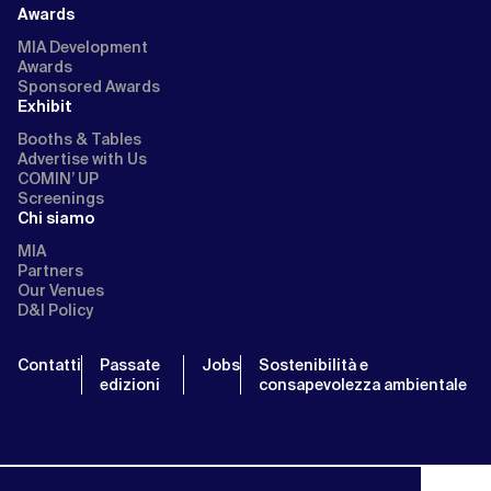
Awards
MIA Development
Awards
Sponsored Awards
Exhibit
Booths & Tables
Advertise with Us
COMIN’ UP
Screenings
Chi siamo
MIA
Partners
Our Venues
D&I Policy
Contatti
Passate
Jobs
Sostenibilità e
edizioni
consapevolezza ambientale