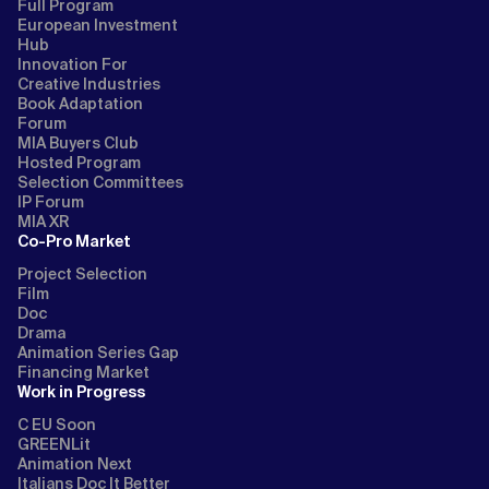
Full Program
European Investment
Hub
Innovation For
Creative Industries
Book Adaptation
Forum
MIA Buyers Club
Hosted Program
Selection Committees
IP Forum
MIA XR
Co-Pro Market
Project Selection
Film
Doc
Drama
Animation Series Gap
Financing Market
Work in Progress
C EU Soon
GREENLit
Animation Next
Italians Doc It Better