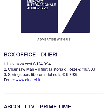
ADVERTISE WITH US
BOX OFFICE – DI IERI
1. La vita va così € 124.994
2. Chainsaw Man – il film: la storia di Reze € 118.383
3. Springsteen: liberami dal nulla € 99.935
Fonte:
www.cinetel.it
ASCOLTI TV – PRIME TIME