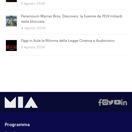
5 Agosto 2026
Paramount-Warner Bros. Discovery: la fusione da 110,9 miliardi
resta bloccata.
4 Agosto 2026
Oggi in Aula la Riforma della Legge Cinema e Audiovisivo
3 Agosto 2026
Programma