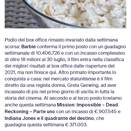
Podio del box office rimasto invariato dalla settimana
Barbie
scorsa:
conferma il primo posto con un guadagno
settimanale di 10.406.726 e con un incasso complessivo
di oltre 18 milioni al 30 luglio, il film entra nella classifica
dei migliori risultati al box office dalle riaperture del
2021, ma non finisce qui. Altro primato importante lo
conquista a casa: nel mercato statunitense è il film
diretto da una regista donna, Greta Gerwing, ad aver
incassato di più nel primo giorno di uscita in tutta la
storia del cinema. Al secondo e al terzo posto troviamo
Mission: Impossible – Dead
anche questa settimana
Reckoning – Parte uno
con un incasso di € 907.545 e
Indiana Jones e il quadrante del destino
, che
guadagna questa settimana € 371.003.