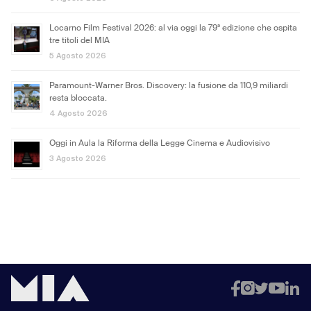
Locarno Film Festival 2026: al via oggi la 79ª edizione che ospita
tre titoli del MIA
5 Agosto 2026
Paramount-Warner Bros. Discovery: la fusione da 110,9 miliardi
resta bloccata.
4 Agosto 2026
Oggi in Aula la Riforma della Legge Cinema e Audiovisivo
3 Agosto 2026