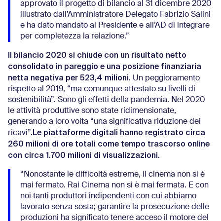
approvato il progetto di bilancio al 31 dicembre 2020
illustrato dall’Amministratore Delegato Fabrizio Salini
e ha dato mandato al Presidente e all’AD di integrare
per completezza la relazione.”
Il bilancio 2020 si chiude con un risultato netto
consolidato in pareggio e una posizione finanziaria
netta negativa per 523,4 milioni.
Un peggioramento
rispetto al 2019, “ma comunque attestato su livelli di
sostenibilità”. Sono gli effetti della pandemia. Nel 2020
le attività produttive sono state ridimensionate,
generando a loro volta “una significativa riduzione dei
Le piattaforme digitali hanno registrato circa
ricavi”.
260 milioni di ore totali come tempo trascorso online
con circa 1.700 milioni di visualizzazioni
.
“Nonostante le difficoltà estreme, il cinema non si è
mai fermato. Rai Cinema non si è mai fermata. E con
noi tanti produttori indipendenti con cui abbiamo
lavorato senza sosta; garantire la prosecuzione delle
produzioni ha significato tenere acceso il motore del