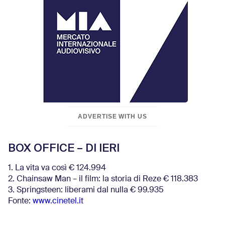
ADVERTISE WITH US
BOX OFFICE – DI IERI
1. La vita va così € 124.994
2. Chainsaw Man – il film: la storia di Reze € 118.383
3. Springsteen: liberami dal nulla € 99.935
Fonte:
www.cinetel.it