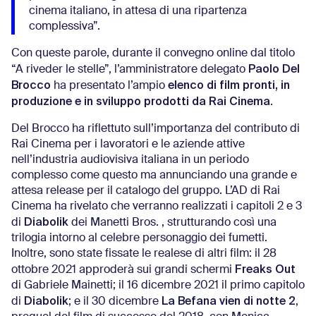
cinema italiano, in attesa di una ripartenza
complessiva”.
Con queste parole, durante il convegno online dal titolo
Paolo Del
“A riveder le stelle”, l’amministratore delegato
Brocco
elenco di film pronti, in
ha presentato l’ampio
produzione e in sviluppo prodotti da Rai Cinema
.
Del Brocco ha riflettuto sull’importanza del contributo di
Rai Cinema per i lavoratori e le aziende attive
nell’industria audiovisiva italiana in un periodo
complesso come questo ma annunciando una grande e
attesa release per il catalogo del gruppo. L’AD di Rai
Cinema ha rivelato che verranno realizzati i capitoli 2 e 3
Diabolik
di
dei Manetti Bros. , strutturando così una
trilogia intorno al celebre personaggio dei fumetti.
Inoltre, sono state fissate le realese di altri film: il 28
Freaks Out
ottobre 2021 approderà sui grandi schermi
di Gabriele Mainetti; il 16 dicembre 2021 il primo capitolo
Diabolik
La Befana vien di notte 2
di
; e il 30 dicembre
,