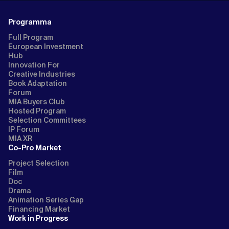
Programma
Full Program
European Investment
Hub
Innovation For
Creative Industries
Book Adaptation
Forum
MIA Buyers Club
Hosted Program
Selection Committees
IP Forum
MIA XR
Co-Pro Market
Project Selection
Film
Doc
Drama
Animation Series Gap
Financing Market
Work in Progress