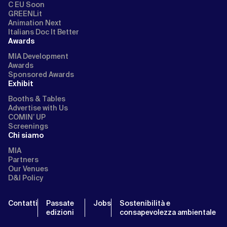
C EU Soon
GREENLit
Animation Next
Italians Doc It Better
Awards
MIA Development
Awards
Sponsored Awards
Exhibit
Booths & Tables
Advertise with Us
COMIN’ UP
Screenings
Chi siamo
MIA
Partners
Our Venues
D&I Policy
Contatti
Passate
Jobs
Sostenibilità e
edizioni
consapevolezza ambientale