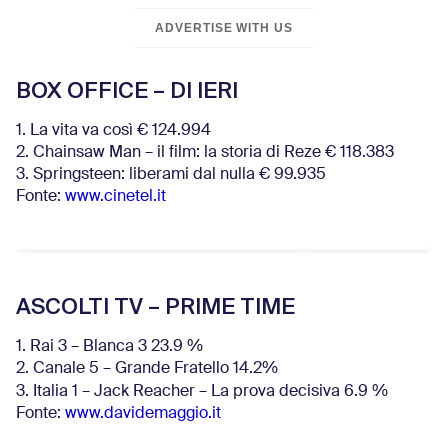
ADVERTISE WITH US
BOX OFFICE – DI IERI
1. La vita va così € 124.994
2. Chainsaw Man – il film: la storia di Reze € 118.383
3. Springsteen: liberami dal nulla € 99.935
Fonte:
www.cinetel.it
ASCOLTI TV – PRIME TIME
1. Rai 3 – Blanca 3 23.9 %
2. Canale 5 – Grande Fratello 14.2%
3. Italia 1 – Jack Reacher – La prova decisiva 6.9
%
Fonte:
www.davidemaggio.it