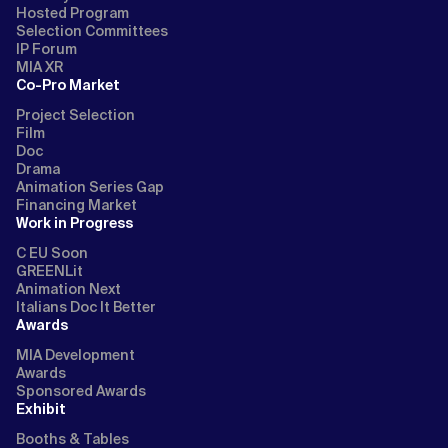
Hosted Program
Selection Committees
IP Forum
MIA XR
Co-Pro Market
Project Selection
Film
Doc
Drama
Animation Series Gap
Financing Market
Work in Progress
C EU Soon
GREENLit
Animation Next
Italians Doc It Better
Awards
MIA Development
Awards
Sponsored Awards
Exhibit
Booths & Tables