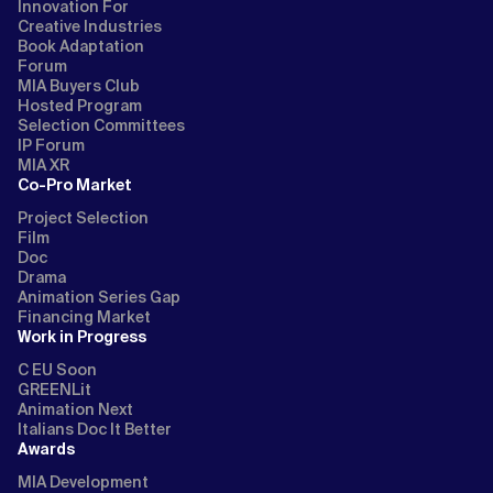
Innovation For
Creative Industries
Book Adaptation
Forum
MIA Buyers Club
Hosted Program
Selection Committees
IP Forum
MIA XR
Co-Pro Market
Project Selection
Film
Doc
Drama
Animation Series Gap
Financing Market
Work in Progress
C EU Soon
GREENLit
Animation Next
Italians Doc It Better
Awards
MIA Development