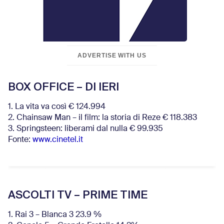
ADVERTISE WITH US
BOX OFFICE – DI IERI
1. La vita va così € 124.994
2. Chainsaw Man – il film: la storia di Reze € 118.383
3. Springsteen: liberami dal nulla € 99.935
Fonte:
www.cinetel.it
ASCOLTI TV – PRIME TIME
1. Rai 3 – Blanca 3 23.9 %