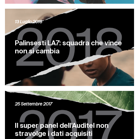
13 Luglio 2018
Palinsesti LA7: squadra che vince
non si cambia
25 Settembre 2017
Il super panel dell’Auditel non
stravolge i dati acquisiti