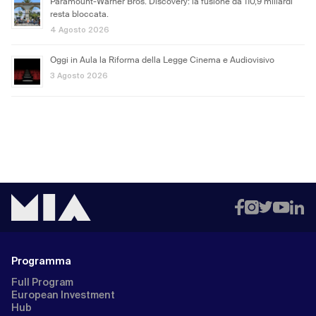
Paramount-Warner Bros. Discovery: la fusione da 110,9 miliardi
resta bloccata.
4 Agosto 2026
Oggi in Aula la Riforma della Legge Cinema e Audiovisivo
3 Agosto 2026
Programma
Full Program
European Investment
Hub