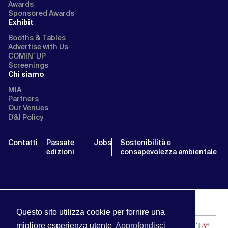
Awards
Sponsored Awards
Exhibit
Booths & Tables
Advertise with Us
COMIN’ UP
Screenings
Chi siamo
MIA
Partners
Our Venues
D&I Policy
Contatti
Passate
Jobs
Sostenibilità e
edizioni
consapevolezza ambientale
Questo sito utilizza cookie per fornire una
migliore esperienza utente
Approfondisci