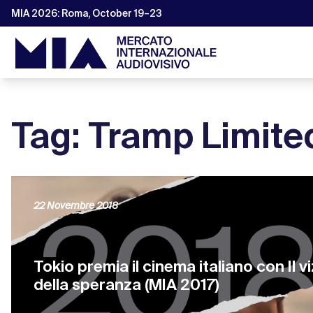
MIA 2026: Roma, October 19–23
Tag: Tramp Limite
22 Novembre 2018
Tokio premia il cinema italiano con Il vi
della speranza (MIA 2017)