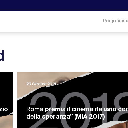
Programm
d
29 Ottobre 2018
zio
Roma premia il cinema italiano con 
della speranza” (MIA 2017)