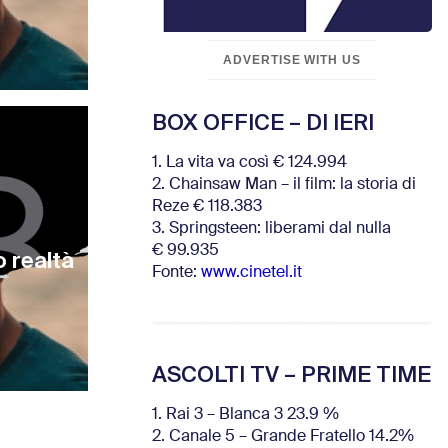
ADVERTISE WITH US
BOX OFFICE – DI IERI
1. La vita va così € 124.994
2. Chainsaw Man – il film: la storia di
Reze € 118.383
3. Springsteen: liberami dal nulla
€ 99.935
 realtà
Fonte:
www.cinetel.it
ASCOLTI TV – PRIME TIME
1. Rai 3 – Blanca 3 23.9 %
2. Canale 5 – Grande Fratello 14.2%