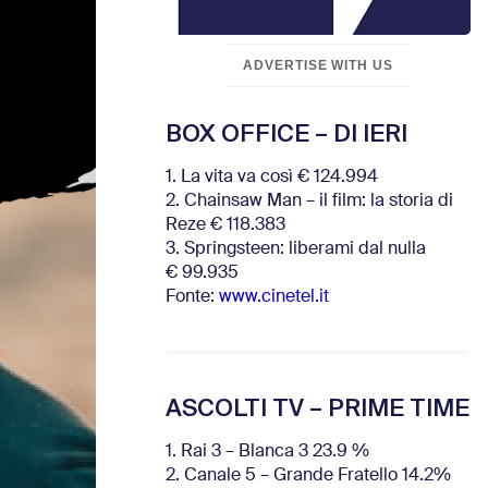
ADVERTISE WITH US
BOX OFFICE – DI IERI
1. La vita va così € 124.994
2. Chainsaw Man – il film: la storia di
Reze € 118.383
3. Springsteen: liberami dal nulla
€ 99.935
Fonte:
www.cinetel.it
ASCOLTI TV – PRIME TIME
1. Rai 3 – Blanca 3 23.9 %
2. Canale 5 – Grande Fratello 14.2%