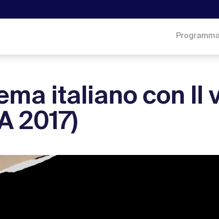
Programm
ema italiano con Il v
A 2017)