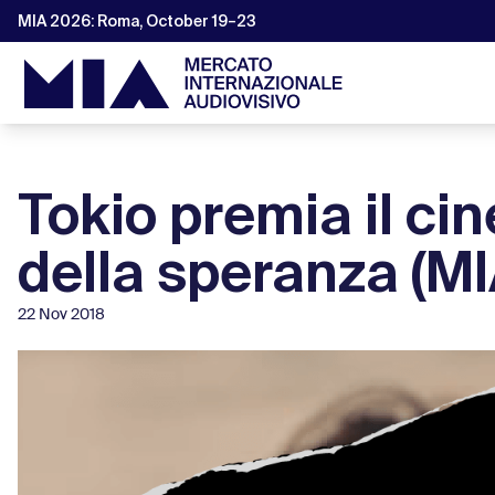
MIA 2026: Roma, October 19–23
Tokio premia il cin
della speranza (MI
22 Nov 2018