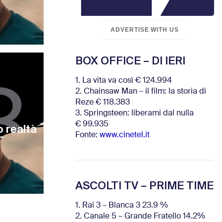
ADVERTISE WITH US
BOX OFFICE – DI IERI
1. La vita va così € 124.994
2. Chainsaw Man – il film: la storia di
Reze € 118.383
3. Springsteen: liberami dal nulla
€ 99.935
 realtà
Fonte:
www.cinetel.it
ASCOLTI TV – PRIME TIME
1. Rai 3 – Blanca 3 23.9 %
2. Canale 5 – Grande Fratello 14.2%