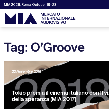
MIA 2026: Roma, October 19–23
Tag: O’Groove
22 Novembre 2018
Tokio premia il cinema italiano con Il vi
della speranza (MIA 2017)