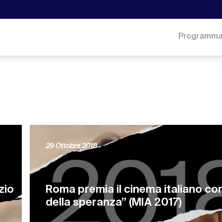
Programm
29 Ottobre 2018
zio
Roma premia il cinema italiano con 
della speranza” (MIA 2017)