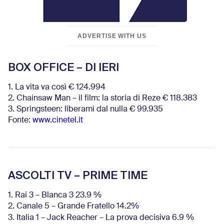
ADVERTISE WITH US
BOX OFFICE – DI IERI
1. La vita va così € 124.994
2. Chainsaw Man – il film: la storia di Reze € 118.383
3. Springsteen: liberami dal nulla € 99.935
Fonte:
www.cinetel.it
ASCOLTI TV – PRIME TIME
1. Rai 3 – Blanca 3 23.9 %
2. Canale 5 – Grande Fratello 14.2%
3. Italia 1 – Jack Reacher – La prova decisiva 6.9
%