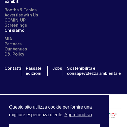
Exhibit
Booths & Tables
Advertise with Us
COMIN’ UP
Screenings
Chi siamo
MIA
Partners
Our Venues
D&I Policy
Contatti
Passate
Jobs
Sostenibilità e
edizioni
consapevolezza ambientale
Questo sito utilizza cookie per fornire una
migliore esperienza utente
Approfondisci