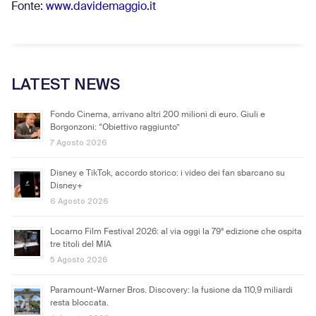
Fonte:
www.davidemaggio.it
LATEST NEWS
Fondo Cinema, arrivano altri 200 milioni di euro. Giuli e
Borgonzoni: “Obiettivo raggiunto”
7 Agosto 2026
Disney e TikTok, accordo storico: i video dei fan sbarcano su
Disney+
6 Agosto 2026
Locarno Film Festival 2026: al via oggi la 79ª edizione che ospita
tre titoli del MIA
5 Agosto 2026
Paramount-Warner Bros. Discovery: la fusione da 110,9 miliardi
resta bloccata.