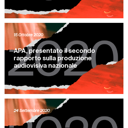
15 Ottobre 2020
APA, presentato il secondo
rapporto sulla produzione
audiovisiva nazionale
24 Settembre 2020