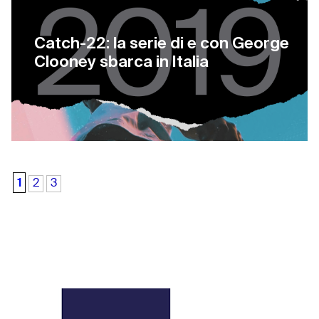
Catch-22: la serie di e con George
Clooney sbarca in Italia
1
2
3