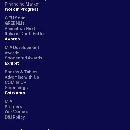
Financing Market
Work in Progress
C EU Soon
GREENLit
Animation Next
Italians Doc It Better
Awards
MIA Development
Awards
Sponsored Awards
Exhibit
Booths & Tables
Advertise with Us
COMIN’ UP
Screenings
Chi siamo
MIA
Partners
Our Venues
D&I Policy