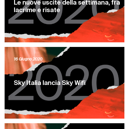
Le nuove uscite della settimana, fra
lacrime e risate
16 Giugno 2020
Sky Italia lancia Sky Wifi