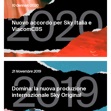
10 Gennaio 2020
Nuovo accordo per Sky Italia e
ViacomCBS
21 Novembre 2019
Domina: la nuova produzione
internazionale Sky Original