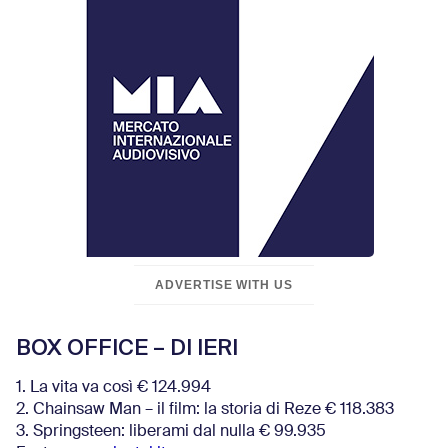
ADVERTISE WITH US
BOX OFFICE – DI IERI
1. La vita va così € 124.994
2. Chainsaw Man – il film: la storia di Reze € 118.383
3. Springsteen: liberami dal nulla € 99.935