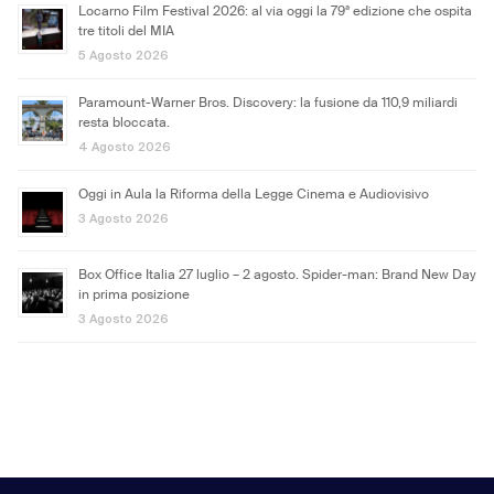
Locarno Film Festival 2026: al via oggi la 79ª edizione che ospita
tre titoli del MIA
5 Agosto 2026
Paramount-Warner Bros. Discovery: la fusione da 110,9 miliardi
resta bloccata.
4 Agosto 2026
Oggi in Aula la Riforma della Legge Cinema e Audiovisivo
3 Agosto 2026
Box Office Italia 27 luglio – 2 agosto. Spider-man: Brand New Day
in prima posizione
3 Agosto 2026