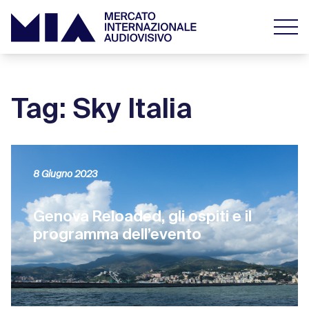
Tag: Sky Italia
8 Giugno 2023
Genova Reloaded, gli ospiti e il
programma dell’evento