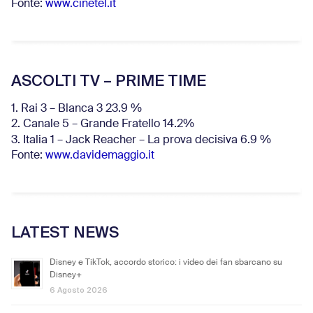
Fonte:
www.cinetel.it
ASCOLTI TV – PRIME TIME
1. Rai 3 – Blanca 3 23.9 %
2. Canale 5 – Grande Fratello 14.2%
3. Italia 1 – Jack Reacher – La prova decisiva 6.9
%
Fonte:
www.davidemaggio.it
LATEST NEWS
Disney e TikTok, accordo storico: i video dei fan sbarcano su
Disney+
6 Agosto 2026