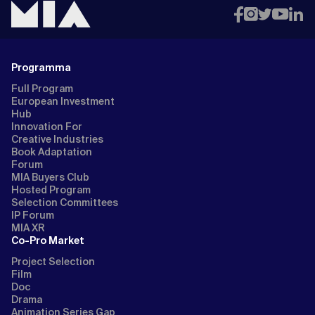
Programma
Full Program
European Investment
Hub
Innovation For
Creative Industries
Book Adaptation
Forum
MIA Buyers Club
Hosted Program
Selection Committees
IP Forum
MIA XR
Co-Pro Market
Project Selection
Film
Doc
Drama
Animation Series Gap