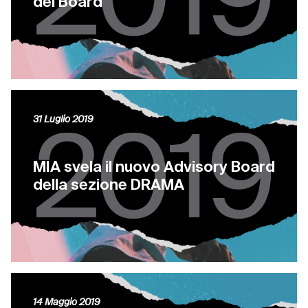
del Board
31 Luglio 2019
MIA svela il nuovo Advisory Board
della sezione DRAMA
14 Maggio 2019