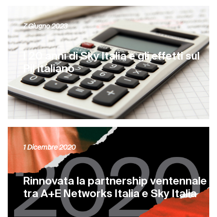
7 Giugno 2023
I 20 anni di Sky Italia e gli effetti sul
Pil italiano
1 Dicembre 2020
Rinnovata la partnership ventennale
tra A+E Networks Italia e Sky Italia