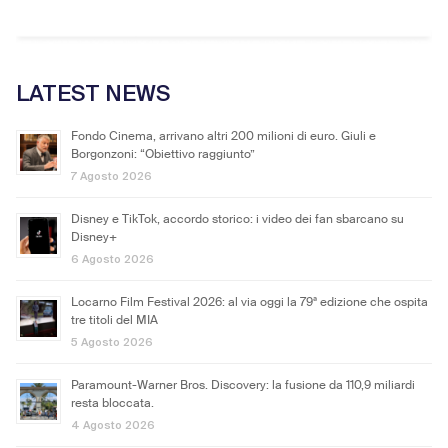
LATEST NEWS
Fondo Cinema, arrivano altri 200 milioni di euro. Giuli e
Borgonzoni: “Obiettivo raggiunto”
7 Agosto 2026
Disney e TikTok, accordo storico: i video dei fan sbarcano su
Disney+
6 Agosto 2026
Locarno Film Festival 2026: al via oggi la 79ª edizione che ospita
tre titoli del MIA
5 Agosto 2026
Paramount-Warner Bros. Discovery: la fusione da 110,9 miliardi
resta bloccata.
4 Agosto 2026