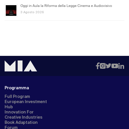
Oggi in Aula la Riforma della Legge Cinema e Audiovisivo
3 Agosto 2026
Programma
Full Program
European Investment
Hub
Innovation For
Creative Industries
Book Adaptation
Forum