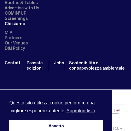
Booths & Tables
Advertise with Us
COMIN’ UP
Screenings
Chi siamo
MIA
Partners
Our Venues
D&I Policy
Contatti
Passate
Jobs
Sostenibilità e
edizioni
consapevolezza ambientale
Questo sito utilizza cookie per fornire una
migliore esperienza utente
Approfondisci
Accetto
MIA | Mercato Internazionale Audiovisivo | APA SERVICE S.R.L –