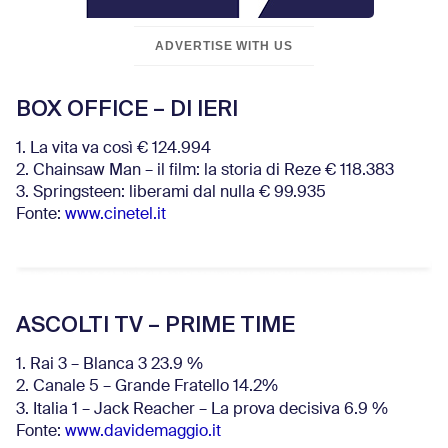
ADVERTISE WITH US
BOX OFFICE – DI IERI
1. La vita va così € 124.994
2. Chainsaw Man – il film: la storia di Reze € 118.383
3. Springsteen: liberami dal nulla € 99.935
Fonte:
www.cinetel.it
ASCOLTI TV – PRIME TIME
1. Rai 3 – Blanca 3 23.9 %
2. Canale 5 – Grande Fratello 14.2%
3. Italia 1 – Jack Reacher – La prova decisiva 6.9
%
Fonte:
www.davidemaggio.it