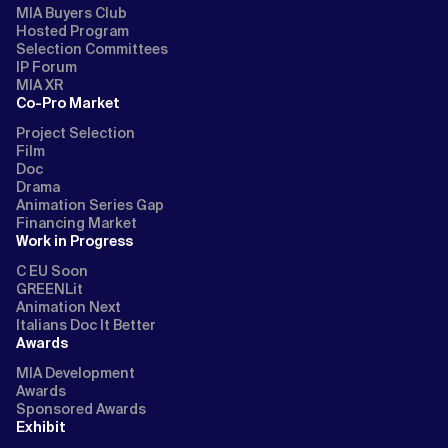
MIA Buyers Club
Hosted Program
Selection Committees
IP Forum
MIA XR
Co-Pro Market
Project Selection
Film
Doc
Drama
Animation Series Gap
Financing Market
Work in Progress
C EU Soon
GREENLit
Animation Next
Italians Doc It Better
Awards
MIA Development
Awards
Sponsored Awards
Exhibit