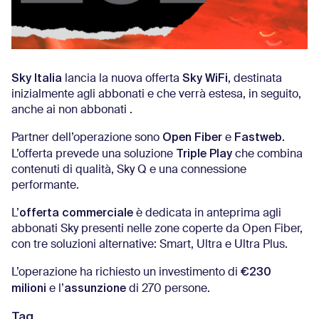
Sky Italia
Sky WiFi
lancia la nuova offerta
, destinata
inizialmente agli abbonati e che verrà estesa, in seguito,
anche ai non abbonati .
Open Fiber
Fastweb.
Partner dell’operazione sono
e
Triple Play
L’offerta prevede una soluzione
che combina
contenuti di qualità, Sky Q e una connessione
performante.
offerta commerciale
L’
è dedicata in anteprima agli
abbonati Sky presenti nelle zone coperte da Open Fiber,
con tre soluzioni alternative: Smart, Ultra e Ultra Plus.
€230
L’operazione ha richiesto un investimento di
milioni
assunzione
e l’
di 270 persone.
Tag