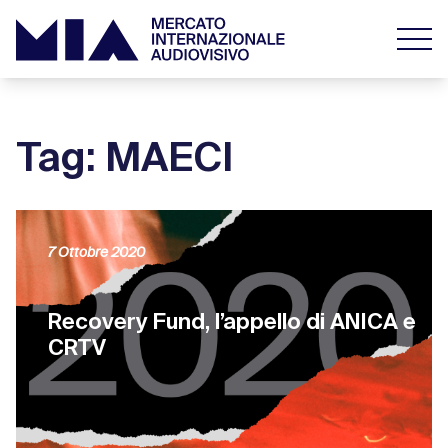
Tag: MAECI
7 Ottobre 2020
Recovery Fund, l’appello di ANICA e
CRTV