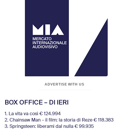
ADVERTISE WITH US
BOX OFFICE – DI IERI
1. La vita va così € 124.994
2. Chainsaw Man – il film: la storia di Reze € 118.383
3. Springsteen: liberami dal nulla € 99.935