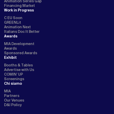
Animation Series Gap
Financing Market
Work in Progress
C EU Soon
GREENLit
Animation Next
Italians Doc It Better
Awards
MIA Development
Awards
Sponsored Awards
Exhibit
Booths & Tables
Advertise with Us
COMIN’ UP
Screenings
Chi siamo
MIA
Partners
Our Venues
D&I Policy