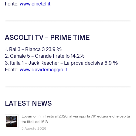
Fonte:
www.cinetel.it
ASCOLTI TV – PRIME TIME
1. Rai 3 – Blanca 3 23.9 %
2. Canale 5 – Grande Fratello 14.2%
3. Italia 1 – Jack Reacher – La prova decisiva 6.9
%
Fonte:
www.davidemaggio.it
LATEST NEWS
Locarno Film Festival 2026: al via oggi la 79ª edizione che ospita
tre titoli del MIA
5 Agosto 2026