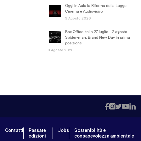
Oggi in Aula la Riforma della Legge
Cinema e Audiovisivo
3 Agosto 2026
Box Office Italia 27 luglio – 2 agosto.
Spider-man: Brand New Day in prima
posizione
3 Agosto 2026
Contatti
Passate
Jobs
Sostenibilità e
edizioni
consapevolezza ambientale