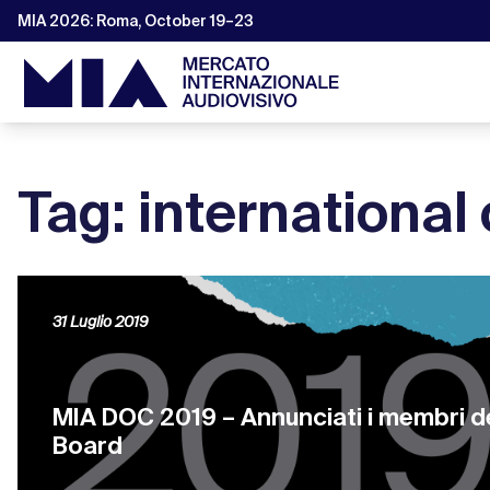
MIA 2026: Roma, October 19–23
Tag: international
31 Luglio 2019
MIA DOC 2019 – Annunciati i membri d
Board