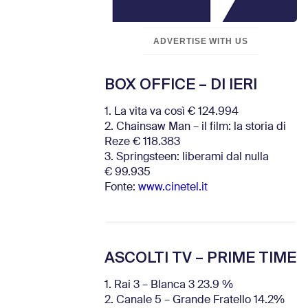
ADVERTISE WITH US
BOX OFFICE – DI IERI
1. La vita va così € 124.994
2. Chainsaw Man – il film: la storia di
Reze € 118.383
3. Springsteen: liberami dal nulla
€ 99.935
Fonte:
www.cinetel.it
ASCOLTI TV – PRIME TIME
1. Rai 3 – Blanca 3 23.9 %
2. Canale 5 – Grande Fratello 14.2%