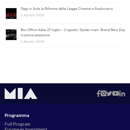
Oggi in Aula la Riforma della Legge Cinema e Audiovisivo
3 Agosto 2026
Box Office Italia 27 luglio – 2 agosto. Spider-man: Brand New Day
in prima posizione
3 Agosto 2026
Programma
Full Program
European Investment