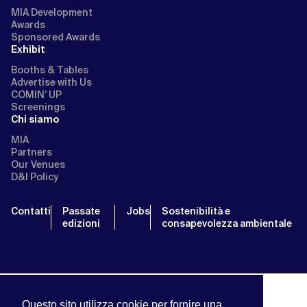
MIA Development
Awards
Sponsored Awards
Exhibit
Booths & Tables
Advertise with Us
COMIN’ UP
Screenings
Chi siamo
MIA
Partners
Our Venues
D&I Policy
Contatti
Passate
Jobs
Sostenibilità e
edizioni
consapevolezza ambientale
Questo sito utilizza cookie per fornire una