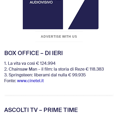
ADVERTISE WITH US
BOX OFFICE – DI IERI
1. La vita va così € 124.994
2. Chainsaw Man – il film: la storia di Reze € 118.383
3. Springsteen: liberami dal nulla € 99.935
Fonte:
www.cinetel.it
ASCOLTI TV – PRIME TIME