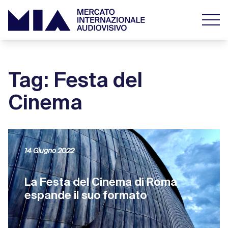
Tag: Festa del
Cinema
14 Giugno 2022
La Festa del Cinema di Roma
espande il suo formato