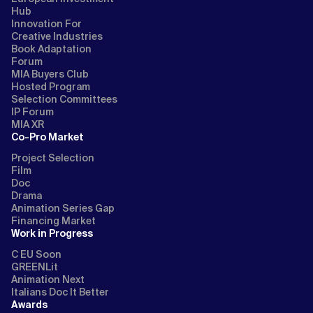
Hub
Innovation For
Creative Industries
Book Adaptation
Forum
MIA Buyers Club
Hosted Program
Selection Committees
IP Forum
MIA XR
Co-Pro Market
Project Selection
Film
Doc
Drama
Animation Series Gap
Financing Market
Work in Progress
C EU Soon
GREENLit
Animation Next
Italians Doc It Better
Awards