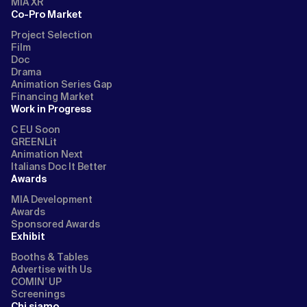
MIA XR
Co-Pro Market
Project Selection
Film
Doc
Drama
Animation Series Gap
Financing Market
Work in Progress
C EU Soon
GREENLit
Animation Next
Italians Doc It Better
Awards
MIA Development
Awards
Sponsored Awards
Exhibit
Booths & Tables
Advertise with Us
COMIN’ UP
Screenings
Chi siamo