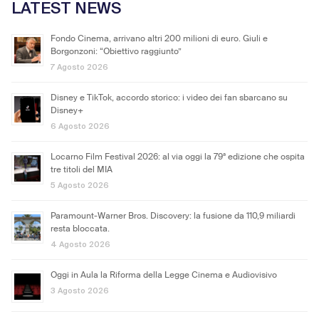
LATEST NEWS
Fondo Cinema, arrivano altri 200 milioni di euro. Giuli e
Borgonzoni: “Obiettivo raggiunto”
7 Agosto 2026
Disney e TikTok, accordo storico: i video dei fan sbarcano su
Disney+
6 Agosto 2026
Locarno Film Festival 2026: al via oggi la 79ª edizione che ospita
tre titoli del MIA
5 Agosto 2026
Paramount-Warner Bros. Discovery: la fusione da 110,9 miliardi
resta bloccata.
4 Agosto 2026
Oggi in Aula la Riforma della Legge Cinema e Audiovisivo
3 Agosto 2026