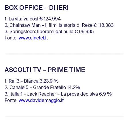
BOX OFFICE – DI IERI
1. La vita va così € 124.994
2. Chainsaw Man – il film: la storia di Reze € 118.383
3. Springsteen: liberami dal nulla € 99.935
Fonte:
www.cinetel.it
ASCOLTI TV – PRIME TIME
1. Rai 3 – Blanca 3 23.9 %
2. Canale 5 – Grande Fratello 14.2%
3. Italia 1 – Jack Reacher – La prova decisiva 6.9
%
Fonte:
www.davidemaggio.it