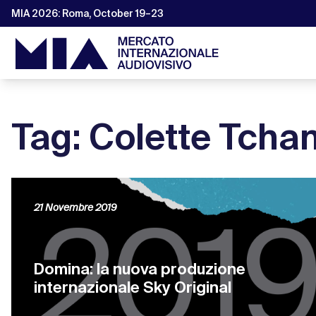
MIA 2026: Roma, October 19–23
Tag: Colette Tcha
21 Novembre 2019
Domina: la nuova produzione
internazionale Sky Original