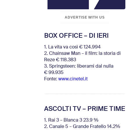
ADVERTISE WITH US
BOX OFFICE – DI IERI
1. La vita va così € 124.994
2. Chainsaw Man – il film: la storia di
Reze € 118.383
3. Springsteen: liberami dal nulla
€ 99.935
Fonte:
www.cinetel.it
ASCOLTI TV – PRIME TIME
1. Rai 3 – Blanca 3 23.9 %
2. Canale 5 – Grande Fratello 14.2%