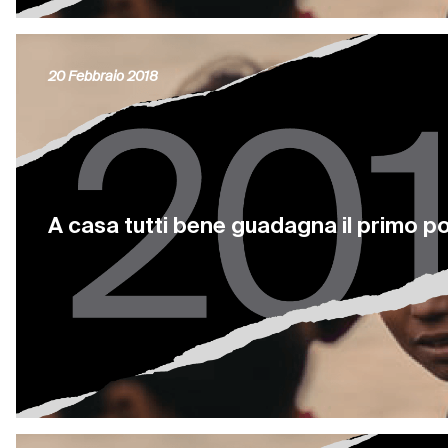
20 Febbraio 2018
A casa tutti bene guadagna il primo po