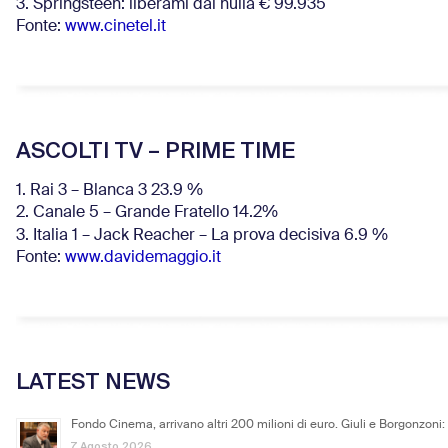
3. Springsteen: liberami dal nulla € 99.935
Fonte:
www.cinetel.it
ASCOLTI TV – PRIME TIME
1. Rai 3 – Blanca 3 23.9 %
2. Canale 5 – Grande Fratello 14.2%
3. Italia 1 – Jack Reacher – La prova decisiva 6.9
%
Fonte:
www.davidemaggio.it
LATEST NEWS
Fondo Cinema, arrivano altri 200 milioni di euro. Giuli e Borgonzoni:
7 Agosto 2026