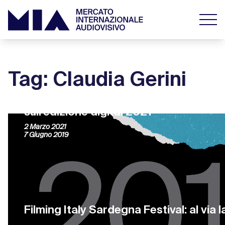
Tag: Claudia Gerini
Filming Italy – Los Angeles prime antic
sull’edizione digital 2021
2 Marzo 2021
7 Giugno 2019
Filming Italy Sardegna Festival: al via