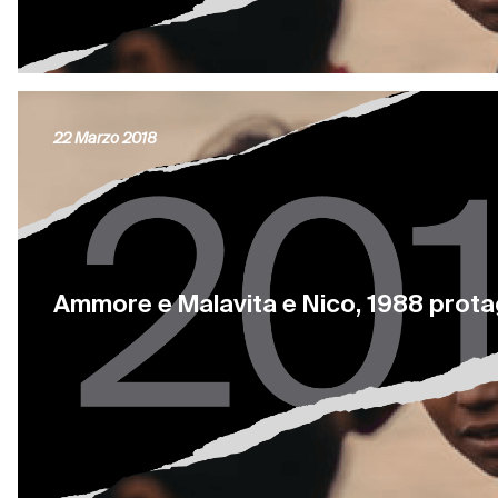
22 Marzo 2018
Ammore e Malavita e Nico, 1988 protag