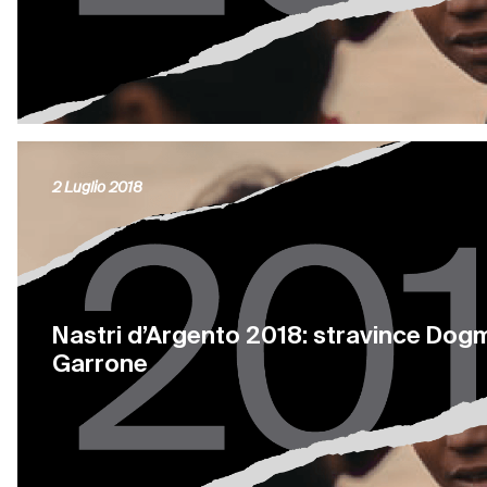
2 Luglio 2018
Nastri d’Argento 2018: stravince Dog
Garrone