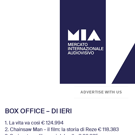
ADVERTISE WITH US
BOX OFFICE – DI IERI
1. La vita va così € 124.994
2. Chainsaw Man – il film: la storia di Reze € 118.383