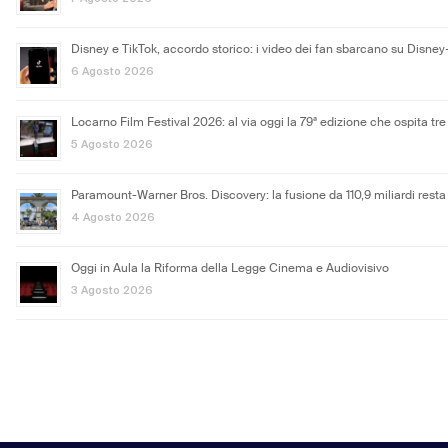
Disney e TikTok, accordo storico: i video dei fan sbarcano su Disney
6 Agosto 2026
Locarno Film Festival 2026: al via oggi la 79ª edizione che ospita tre 
5 Agosto 2026
Paramount-Warner Bros. Discovery: la fusione da 110,9 miliardi resta
4 Agosto 2026
Oggi in Aula la Riforma della Legge Cinema e Audiovisivo
3 Agosto 2026