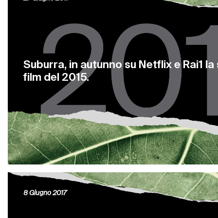
Suburra, in autunno su Netflix e Rai1 la
film del 2015.
8 Giugno 2017