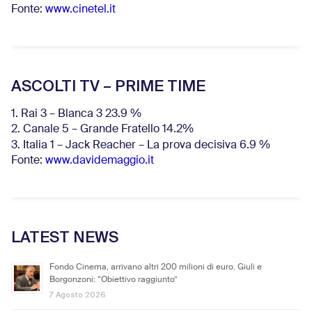
Fonte:
www.cinetel.it
ASCOLTI TV – PRIME TIME
1. Rai 3 – Blanca 3 23.9 %
2. Canale 5 – Grande Fratello 14.2%
3. Italia 1 – Jack Reacher – La prova decisiva 6.9
%
Fonte:
www.davidemaggio.it
LATEST NEWS
Fondo Cinema, arrivano altri 200 milioni di euro. Giuli e
Borgonzoni: “Obiettivo raggiunto”
7 Agosto 2026