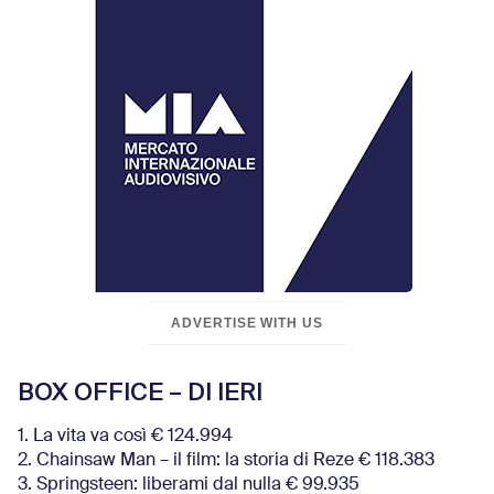
ADVERTISE WITH US
BOX OFFICE – DI IERI
1. La vita va così € 124.994
2. Chainsaw Man – il film: la storia di Reze € 118.383
3. Springsteen: liberami dal nulla € 99.935