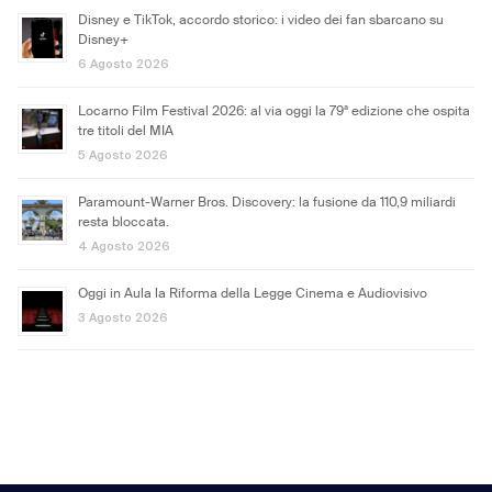
Disney e TikTok, accordo storico: i video dei fan sbarcano su
Disney+
6 Agosto 2026
Locarno Film Festival 2026: al via oggi la 79ª edizione che ospita
tre titoli del MIA
5 Agosto 2026
Paramount-Warner Bros. Discovery: la fusione da 110,9 miliardi
resta bloccata.
4 Agosto 2026
Oggi in Aula la Riforma della Legge Cinema e Audiovisivo
3 Agosto 2026