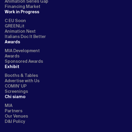
Animation Series Gap
Financing Market
Work in Progress
C EU Soon
GREENLit
Animation Next
Italians Doc It Better
Awards
MIA Development
Awards
Sponsored Awards
Exhibit
Booths & Tables
Advertise with Us
COMIN’ UP
Screenings
Chi siamo
MIA
Partners
Our Venues
D&I Policy