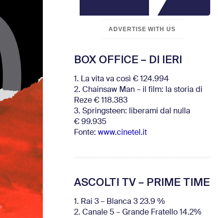
ADVERTISE WITH US
BOX OFFICE – DI IERI
1. La vita va così € 124.994
2. Chainsaw Man – il film: la storia di
Reze € 118.383
3. Springsteen: liberami dal nulla
€ 99.935
Fonte:
www.cinetel.it
ASCOLTI TV – PRIME TIME
1. Rai 3 – Blanca 3 23.9 %
2. Canale 5 – Grande Fratello 14.2%