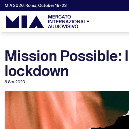
MIA 2026: Roma, October 19–23
Mission Possible: l
lockdown
6 Set 2020