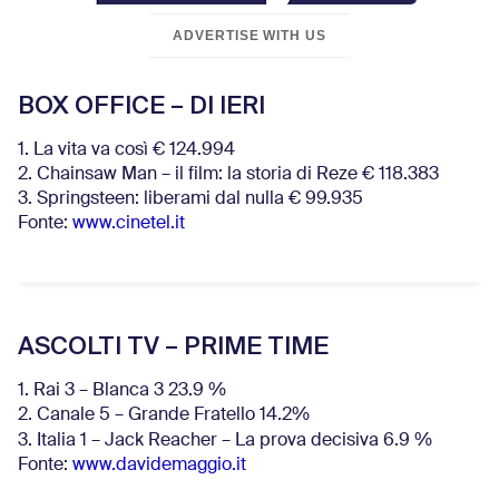
ADVERTISE WITH US
BOX OFFICE – DI IERI
1. La vita va così € 124.994
2. Chainsaw Man – il film: la storia di Reze € 118.383
3. Springsteen: liberami dal nulla € 99.935
Fonte:
www.cinetel.it
ASCOLTI TV – PRIME TIME
1. Rai 3 – Blanca 3 23.9 %
2. Canale 5 – Grande Fratello 14.2%
3. Italia 1 – Jack Reacher – La prova decisiva 6.9
%
Fonte:
www.davidemaggio.it