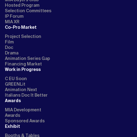
Hosted Program
Selection Committees
IP Forum
MIA XR
Co-Pro Market
Project Selection
Film
Doc
Drama
Animation Series Gap
Financing Market
Work in Progress
C EU Soon
GREENLit
Animation Next
Italians Doc It Better
Awards
MIA Development
Awards
Sponsored Awards
Exhibit
Booths & Tables