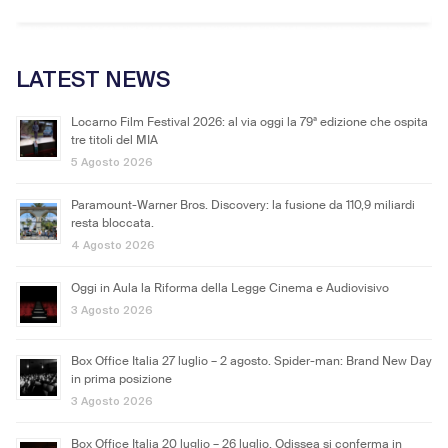
LATEST NEWS
Locarno Film Festival 2026: al via oggi la 79ª edizione che ospita
tre titoli del MIA
5 Agosto 2026
Paramount-Warner Bros. Discovery: la fusione da 110,9 miliardi
resta bloccata.
4 Agosto 2026
Oggi in Aula la Riforma della Legge Cinema e Audiovisivo
3 Agosto 2026
Box Office Italia 27 luglio – 2 agosto. Spider-man: Brand New Day
in prima posizione
3 Agosto 2026
Box Office Italia 20 luglio – 26 luglio. Odissea si conferma in