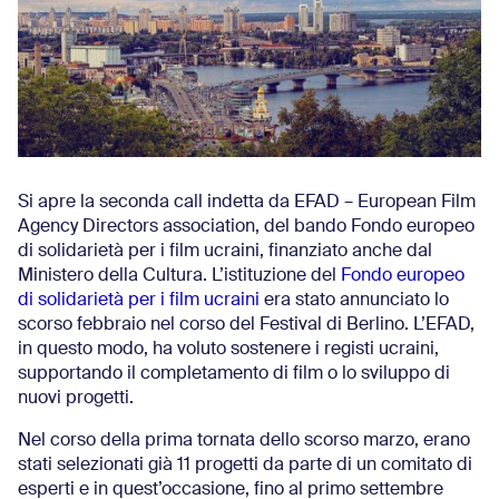
Si apre la seconda call indetta da EFAD – European Film
Agency Directors association, del bando Fondo europeo
di solidarietà per i film ucraini, finanziato anche dal
Ministero della Cultura. L’istituzione del
Fondo europeo
di solidarietà per i film ucraini
era stato annunciato lo
scorso febbraio nel corso del Festival di Berlino. L’EFAD,
in questo modo, ha voluto sostenere i registi ucraini,
supportando il completamento di film o lo sviluppo di
nuovi progetti.
Nel corso della prima tornata dello scorso marzo, erano
stati selezionati già 11 progetti da parte di un comitato di
esperti e in quest’occasione, fino al primo settembre